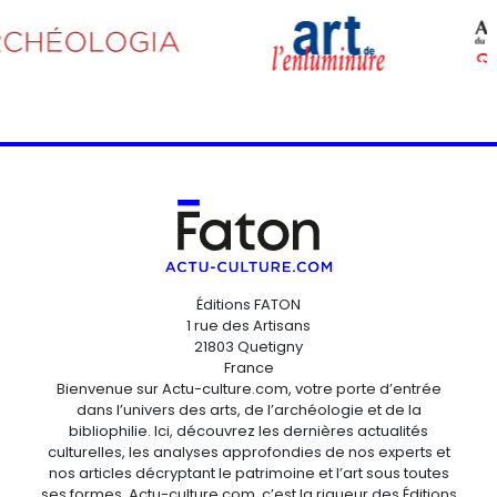
Éditions FATON
1 rue des Artisans
21803 Quetigny
France
Bienvenue sur Actu-culture.com, votre porte d’entrée
dans l’univers des arts, de l’archéologie et de la
bibliophilie. Ici, découvrez les dernières actualités
culturelles, les analyses approfondies de nos experts et
nos articles décryptant le patrimoine et l’art sous toutes
ses formes. Actu-culture.com, c’est la rigueur des Éditions