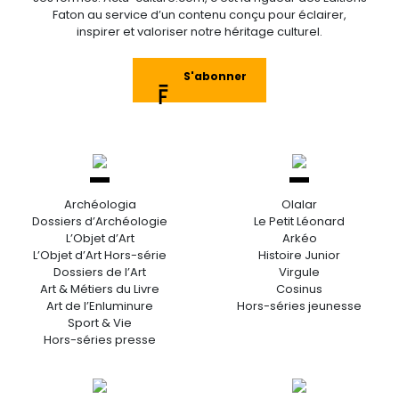
Faton au service d’un contenu conçu pour éclairer,
inspirer et valoriser notre héritage culturel.
S'abonner
Archéologia
Olalar
Dossiers d’Archéologie
Le Petit Léonard
L’Objet d’Art
Arkéo
L’Objet d’Art Hors-série
Histoire Junior
Dossiers de l’Art
Virgule
Art & Métiers du Livre
Cosinus
Art de l’Enluminure
Hors-séries jeunesse
Sport & Vie
Hors-séries presse