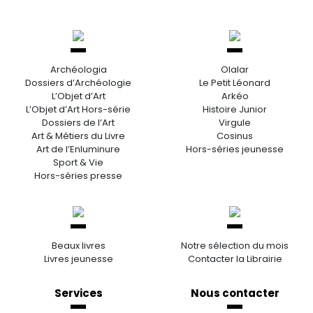
Archéologia
Olalar
Dossiers d’Archéologie
Le Petit Léonard
L’Objet d’Art
Arkéo
L’Objet d’Art Hors-série
Histoire Junior
Dossiers de l’Art
Virgule
Art & Métiers du Livre
Cosinus
Art de l’Enluminure
Hors-séries jeunesse
Sport & Vie
Hors-séries presse
Beaux livres
Notre sélection du mois
Livres jeunesse
Contacter la Librairie
Services
Nous contacter