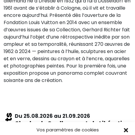
allemand né à Dresde en 1932 qui a fui à Düsseldorf en
1961 avant de s’établir à Cologne, où il vit et travaille
encore aujourd’hui. Présenté dès l’ouverture de la
Fondation Louis Vuitton en 2014 avec un ensemble
d’œuvres issues de sa Collection, Gerhard Richter fait
aujourd’hui l’objet d’une rétrospective inédite par son
ampleur et sa temporalité, réunissant 270 œuvres de
1962 à 2024 — peintures à l’huile, sculptures en acier
et en verre, dessins au crayon et à l’encre, aquarelles
et photographies peintes. Pour la première fois, une
exposition propose un panorama complet couvrant
soixante ans de création.
Du 25.08.2026 au 21.09.2026
Charles de Gaulle raconte la Libération
de Paris. Lettre à son épouse
Vos paramètres de cookies