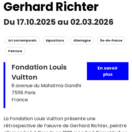
Gerhard Richter
Du 17.10.2025 au 02.03.2026
Art contemporain
Expositions
Allemagne
Île-de-France
Peinture
Fondation Louis
En savoir
plus
Vuitton
8 avenue du Mahatma Gandhi
75116 Paris
France
La Fondation Louis Vuitton présente une
rétrospective de l’œuvre de Gerhard Richter, peintre