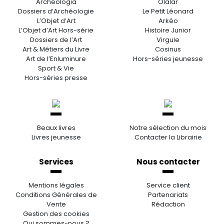
Archéologia
Olalar
Dossiers d’Archéologie
Le Petit Léonard
L’Objet d’Art
Arkéo
L’Objet d’Art Hors-série
Histoire Junior
Dossiers de l’Art
Virgule
Art & Métiers du Livre
Cosinus
Art de l’Enluminure
Hors-séries jeunesse
Sport & Vie
Hors-séries presse
Beaux livres
Notre sélection du mois
Livres jeunesse
Contacter la Librairie
Services
Nous contacter
Mentions légales
Service client
Conditions Générales de
Partenariats
Vente
Rédaction
Gestion des cookies
Qui sommes-nous ?