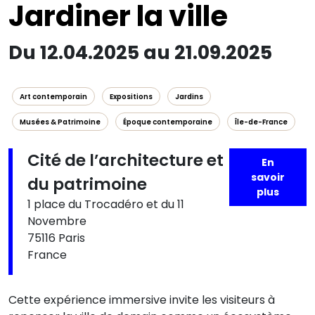
Jardiner la ville
Du 12.04.2025 au 21.09.2025
Art contemporain
Expositions
Jardins
Musées & Patrimoine
Époque contemporaine
Île-de-France
Cité de l’architecture et
En
savoir
du patrimoine
plus
1 place du Trocadéro et du 11
Novembre
75116 Paris
France
Cette expérience immersive invite les visiteurs à