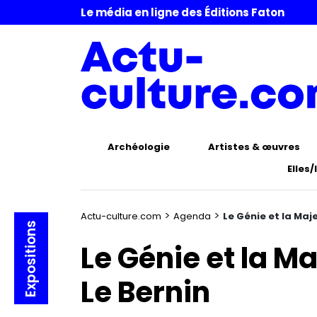
Le média en ligne des Éditions Faton
Archéologie
Artistes & œuvres
Elles/
>
>
Actu-culture.com
Agenda
Le Génie et la Maje
Expositions
Le Génie et la Ma
Le Bernin