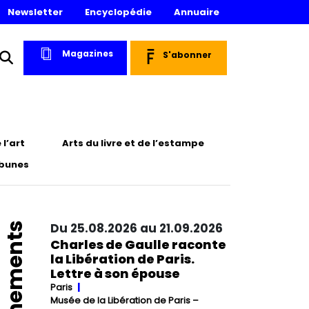
Newsletter
Encyclopédie
Annuaire
Magazines
S'abonner
l’art
Arts du livre et de l’estampe
ibunes
Événements
Du 25.08.2026 au 21.09.2026
Charles de Gaulle raconte
la Libération de Paris.
Lettre à son épouse
Paris
Musée de la Libération de Paris –