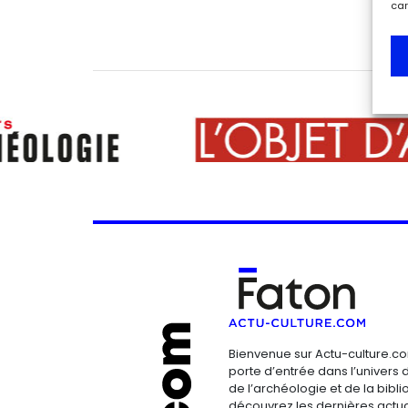
car
Bienvenue sur Actu-culture.co
porte d’entrée dans l’univers d
de l’archéologie et de la bibliop
découvrez les dernières actua