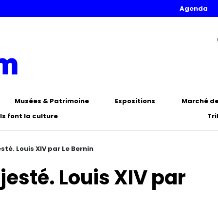
Agenda
Musées & Patrimoine
Expositions
Marché de 
Ils font la culture
Tr
sté. Louis XIV par Le Bernin
jesté. Louis XIV par