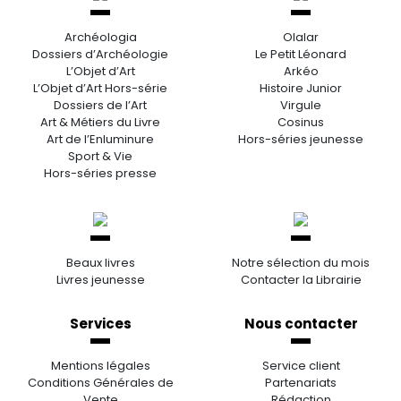
Archéologia
Olalar
Dossiers d’Archéologie
Le Petit Léonard
L’Objet d’Art
Arkéo
L’Objet d’Art Hors-série
Histoire Junior
Dossiers de l’Art
Virgule
Art & Métiers du Livre
Cosinus
Art de l’Enluminure
Hors-séries jeunesse
Sport & Vie
Hors-séries presse
Beaux livres
Notre sélection du mois
Livres jeunesse
Contacter la Librairie
Services
Nous contacter
Mentions légales
Service client
Conditions Générales de
Partenariats
Vente
Rédaction