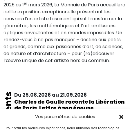
er
2025 au 1
mars 2026, La Monnaie de Paris accueillera
cette exposition exceptionnelle présentant les
oeuvres d’un artiste fascinant qui sut transformer la
géométrie, les mathématiques et l’art en illusions
optiques envoûtantes et en mondes impossibles. Un
rendez-vous à ne pas manquer – destiné aux petits
et grands, comme aux passionnés d’art, de sciences,
de nature et d’architecture – pour (re)découvrir
l’œuvre unique de cet artiste hors du commun.
Événements
Du 25.08.2026 au 21.09.2026
Charles de Gaulle raconte la Libération
de Paris. Lettre à son épouse
Paris
Vos paramètres de cookies
Musée de la Libération de Paris – musée du général
Leclerc – musée Jean Moulin
Pour offrir les meilleures expériences, nous utilisons des technologies