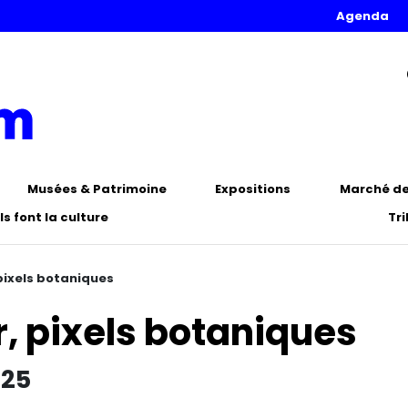
Agenda
Musées & Patrimoine
Expositions
Marché de 
Ils font la culture
Tr
pixels botaniques
, pixels botaniques
025