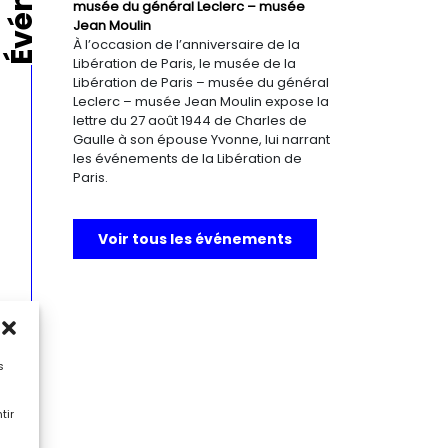
musée du général Leclerc – musée
Jean Moulin
À l’occasion de l’anniversaire de la
Libération de Paris, le musée de la
Libération de Paris – musée du général
Leclerc – musée Jean Moulin expose la
lettre du 27 août 1944 de Charles de
Gaulle à son épouse Yvonne, lui narrant
les événements de la Libération de
Paris.
Voir tous les événements
s
tir