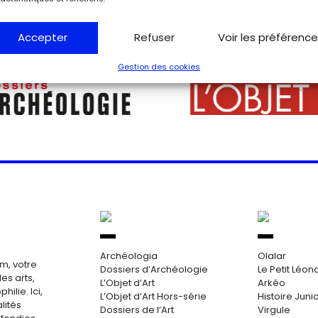
Accepter
Refuser
Voir les préférenc
Gestion des cookies
Archéologia
Olalar
m, votre
Dossiers d’Archéologie
Le Petit Léon
es arts,
L’Objet d’Art
Arkéo
hilie. Ici,
L’Objet d’Art Hors-série
Histoire Juni
lités
Dossiers de l’Art
Virgule