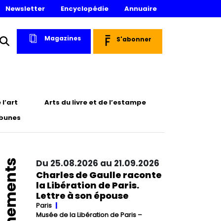
Newsletter
Encyclopédie
Annuaire
Magazines
S'abonner
l’art
Arts du livre et de l’estampe
ibunes
Événements
Du 25.08.2026 au 21.09.2026
Charles de Gaulle raconte
la Libération de Paris.
Lettre à son épouse
Paris
Musée de la Libération de Paris –