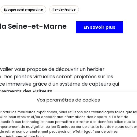
Époque contemporaine
Île-de-France
la Seine-et-Marne
En savoir plus
hevalier vous propose de découvrir un herbier
Des plantes virtuelles seront projetées sur les
ence immersive grâce à un système de capteurs qui
vements des visiteurs…
Vos paramètres de cookies
r offrir les meilleures expériences, nous utilisons des technologies telles que le
kies pour stocker et/ou accéder aux informations des appareils. Le fait de
sentir à ces technologies nous permettra de traiter des données telles que le
portement de navigation ou les ID uniques sur ce site. Le fait de ne pas consen
de retirer son consentement peut avoir un effet négatif sur certaines
actéristiques et fonctions.