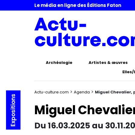
Le média en ligne des Éditions Faton
Archéologie
Artistes & œuvres
Elles/
>
>
Actu-culture.com
Agenda
Miguel Chevalier, 
Expositions
Miguel Chevalier
Du 16.03.2025 au 30.11.2