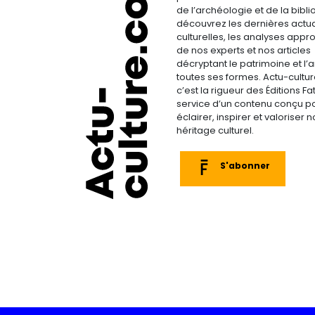
de l’archéologie et de la bibliop
découvrez les dernières actua
culturelles, les analyses appr
de nos experts et nos articles
décryptant le patrimoine et l’a
toutes ses formes. Actu-cultu
c’est la rigueur des Éditions F
service d’un contenu conçu p
éclairer, inspirer et valoriser n
héritage culturel.
S'abonner