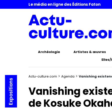
Le média en ligne des Éditions Faton
Archéologie
Artistes & œuvres
Elles/
>
>
Actu-culture.com
Agenda
Vanishing existe
Expositions
Vanishing exist
de Kosuke Okah