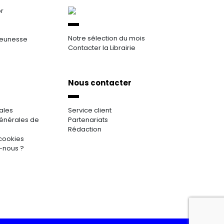
or
Notre sélection du mois
jeunesse
Contacter la Librairie
Nous contacter
ales
Service client
énérales de
Partenariats
Rédaction
cookies
-nous ?