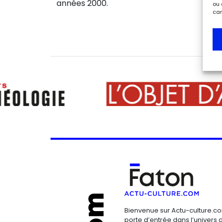
années 2000.
ou 
car
Bienvenue sur Actu-culture.co
porte d’entrée dans l’univers d