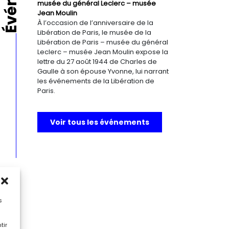
musée du général Leclerc – musée
Jean Moulin
À l’occasion de l’anniversaire de la
Libération de Paris, le musée de la
Libération de Paris – musée du général
Leclerc – musée Jean Moulin expose la
lettre du 27 août 1944 de Charles de
Gaulle à son épouse Yvonne, lui narrant
les événements de la Libération de
Paris.
Voir tous les événements
s
tir