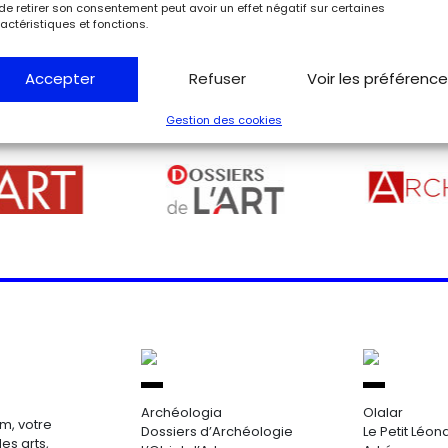
de retirer son consentement peut avoir un effet négatif sur certaines
actéristiques et fonctions.
Accepter
Refuser
Voir les préférenc
Gestion des cookies
Archéologia
Olalar
m, votre
Dossiers d’Archéologie
Le Petit Léon
es arts,