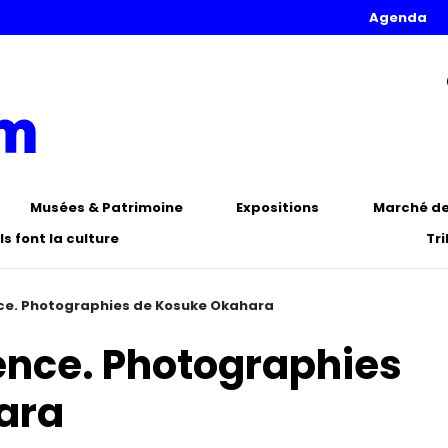
Agenda
Musées & Patrimoine
Expositions
Marché de 
Ils font la culture
Tr
nce. Photographies de Kosuke Okahara
ence. Photographies
ara