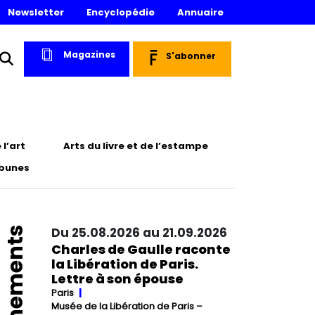
Newsletter
Encyclopédie
Annuaire
Magazines
S'abonner
l’art
Arts du livre et de l’estampe
ibunes
Événements
Du 25.08.2026 au 21.09.2026
Charles de Gaulle raconte
la Libération de Paris.
Lettre à son épouse
Paris
Musée de la Libération de Paris –