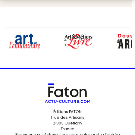
Éditions FATON
1 rue des Artisans
21803 Quetigny
France
Bienvenue sur Actu-culture.com, votre porte d’entrée