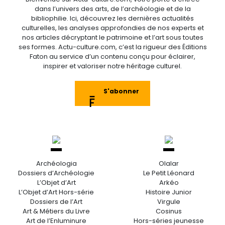
dans l’univers des arts, de l’archéologie et de la
bibliophilie. Ici, découvrez les dernières actualités
culturelles, les analyses approfondies de nos experts et
nos articles décryptant le patrimoine et l’art sous toutes
ses formes. Actu-culture.com, c’est la rigueur des Éditions
Faton au service d’un contenu conçu pour éclairer,
inspirer et valoriser notre héritage culturel.
S'abonner
Archéologia
Olalar
Dossiers d’Archéologie
Le Petit Léonard
L’Objet d’Art
Arkéo
L’Objet d’Art Hors-série
Histoire Junior
Dossiers de l’Art
Virgule
Art & Métiers du Livre
Cosinus
Art de l’Enluminure
Hors-séries jeunesse