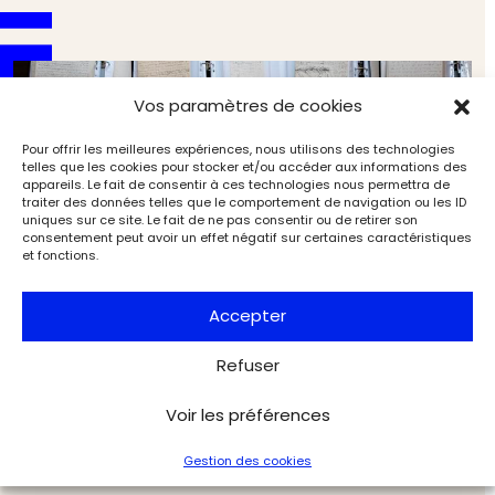
Vos paramètres de cookies
Pour offrir les meilleures expériences, nous utilisons des technologies
telles que les cookies pour stocker et/ou accéder aux informations des
appareils. Le fait de consentir à ces technologies nous permettra de
traiter des données telles que le comportement de navigation ou les ID
uniques sur ce site. Le fait de ne pas consentir ou de retirer son
consentement peut avoir un effet négatif sur certaines caractéristiques
et fonctions.
Accepter
Refuser
L’État cherche à acquérir deux fonds littéraires
majeurs pour la Bibliothèque nationale de France
Voir les préférences
Musées & Patrimoine
Exclu web Bibliophilie
Gestion des cookies