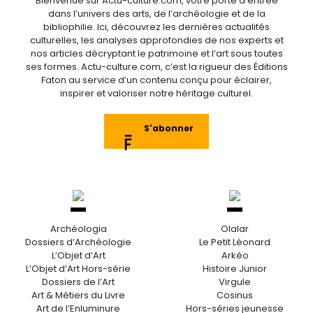
Bienvenue sur Actu-culture.com, votre porte d’entrée
dans l’univers des arts, de l’archéologie et de la
bibliophilie. Ici, découvrez les dernières actualités
culturelles, les analyses approfondies de nos experts et
nos articles décryptant le patrimoine et l’art sous toutes
ses formes. Actu-culture.com, c’est la rigueur des Éditions
Faton au service d’un contenu conçu pour éclairer,
inspirer et valoriser notre héritage culturel.
S'abonner
Archéologia
Olalar
Dossiers d’Archéologie
Le Petit Léonard
L’Objet d’Art
Arkéo
L’Objet d’Art Hors-série
Histoire Junior
Dossiers de l’Art
Virgule
Art & Métiers du Livre
Cosinus
Art de l’Enluminure
Hors-séries jeunesse