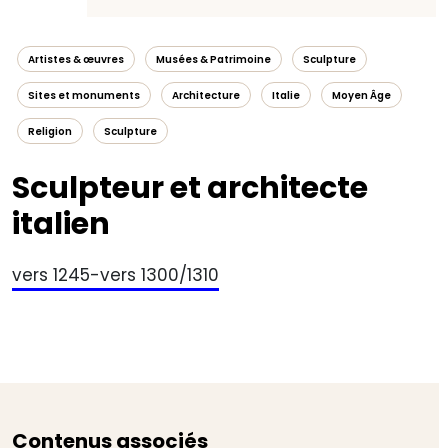
Artistes & œuvres
Musées & Patrimoine
Sculpture
Sites et monuments
Architecture
Italie
Moyen Âge
Religion
Sculpture
Sculpteur et architecte
italien
vers 1245-vers 1300/1310
Contenus associés