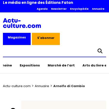
Le média en ligne des Éditions Faton
Agenda
Newsletter
Encyclopédie
Annuaire
Magazines
S'abonner
rimoine
Expositions
Marché de l’art
Arts du livre e
>
>
Actu-culture.com
Annuaire
Arnolfo di Cambio