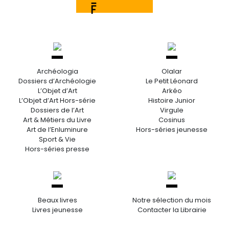
Archéologia
Olalar
Dossiers d’Archéologie
Le Petit Léonard
L’Objet d’Art
Arkéo
L’Objet d’Art Hors-série
Histoire Junior
Dossiers de l’Art
Virgule
Art & Métiers du Livre
Cosinus
Art de l’Enluminure
Hors-séries jeunesse
Sport & Vie
Hors-séries presse
Beaux livres
Notre sélection du mois
Livres jeunesse
Contacter la Librairie