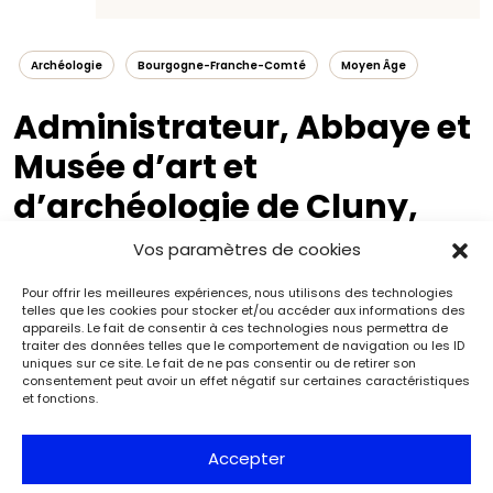
Archéologie
Bourgogne-Franche-Comté
Moyen Âge
Administrateur, Abbaye et
Musée d’art et
d’archéologie de Cluny,
CMN
Vos paramètres de cookies
Pour offrir les meilleures expériences, nous utilisons des technologies
telles que les cookies pour stocker et/ou accéder aux informations des
appareils. Le fait de consentir à ces technologies nous permettra de
traiter des données telles que le comportement de navigation ou les ID
uniques sur ce site. Le fait de ne pas consentir ou de retirer son
consentement peut avoir un effet négatif sur certaines caractéristiques
et fonctions.
Accepter