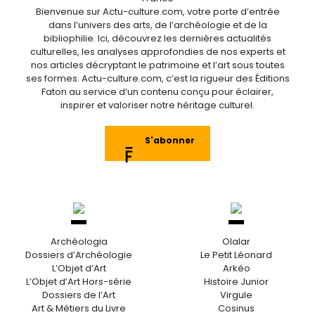
Bienvenue sur Actu-culture.com, votre porte d’entrée
dans l’univers des arts, de l’archéologie et de la
bibliophilie. Ici, découvrez les dernières actualités
culturelles, les analyses approfondies de nos experts et
nos articles décryptant le patrimoine et l’art sous toutes
ses formes. Actu-culture.com, c’est la rigueur des Éditions
Faton au service d’un contenu conçu pour éclairer,
inspirer et valoriser notre héritage culturel.
S'abonner
Archéologia
Olalar
Dossiers d’Archéologie
Le Petit Léonard
L’Objet d’Art
Arkéo
L’Objet d’Art Hors-série
Histoire Junior
Dossiers de l’Art
Virgule
Art & Métiers du Livre
Cosinus