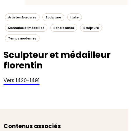
Artistes & œuvres
Sculpture
Italie
Monnaies et médailles
Renaissance
Sculpture
Temps modernes
Sculpteur et médailleur
florentin
Vers 1420-1491
Contenus associés