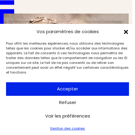
Vos paramètres de cookies
Pour offrir les meilleures expériences, nous utilisons des technologies
telles que les cookies pour stocker et/ou accéder aux informations des
appareils. Le fait de consentir à ces technologies nous permettra de
traiter des données telles que le comportement de navigation ou les ID
uniques sur ce site. Le fait de ne pas consentir ou de retirer son
consentement peut avoir un effet négatif sur certaines caractéristiques
et fonctions.
Accepter
Refuser
Le corps et l’âme. De Donatello à Michel‑Ange,
sculptures italiennes de la Renaissance (1/4).
Voir les préférences
Entretien avec le commissaire de l’exposition
Expositions
Grand dossier
Gestion des cookies