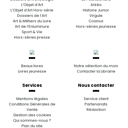
L’Objet d’Art
Arkéo
L’Objet d’Art Hors-série
Histoire Junior
Dossiers de l’Art
Virgule
Art & Métiers du Livre
Cosinus
Art de l’Enluminure
Hors-séries jeunesse
Sport & Vie
Hors-séries presse
Beaux livres
Notre sélection du mois
Livres jeunesse
Contacter la Librairie
Services
Nous contacter
Mentions légales
Service client
Conditions Générales de
Partenariats
Vente
Rédaction
Gestion des cookies
Qui sommes-nous ?
Plan du site