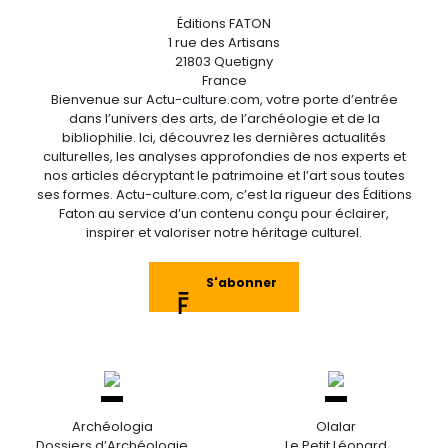
Éditions FATON
1 rue des Artisans
21803 Quetigny
France
Bienvenue sur Actu-culture.com, votre porte d’entrée
dans l’univers des arts, de l’archéologie et de la
bibliophilie. Ici, découvrez les dernières actualités
culturelles, les analyses approfondies de nos experts et
nos articles décryptant le patrimoine et l’art sous toutes
ses formes. Actu-culture.com, c’est la rigueur des Éditions
Faton au service d’un contenu conçu pour éclairer,
inspirer et valoriser notre héritage culturel.
S'abonner
Archéologia
Olalar
Dossiers d’Archéologie
Le Petit Léonard