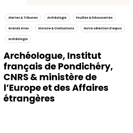
Alertes & Tribunes
Archéologie
Fouilles & Découvertes
Grands sites
Histoire & Civilisations
Notre sélection d’expos
Archéologia
Archéologue, Institut
français de Pondichéry,
CNRS & ministère de
l’Europe et des Affaires
étrangères