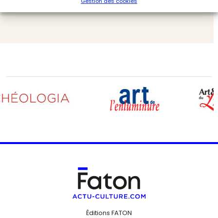
Gestion des cookies
Archéologie
Archéologia
Éditions FATON