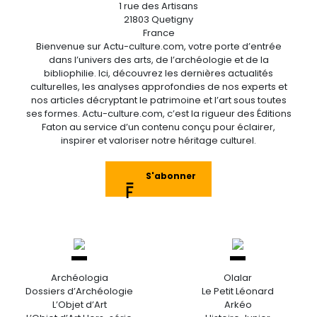
1 rue des Artisans
21803 Quetigny
France
Bienvenue sur Actu-culture.com, votre porte d’entrée
dans l’univers des arts, de l’archéologie et de la
bibliophilie. Ici, découvrez les dernières actualités
culturelles, les analyses approfondies de nos experts et
nos articles décryptant le patrimoine et l’art sous toutes
ses formes. Actu-culture.com, c’est la rigueur des Éditions
Faton au service d’un contenu conçu pour éclairer,
inspirer et valoriser notre héritage culturel.
S'abonner
Archéologia
Olalar
Dossiers d’Archéologie
Le Petit Léonard
L’Objet d’Art
Arkéo