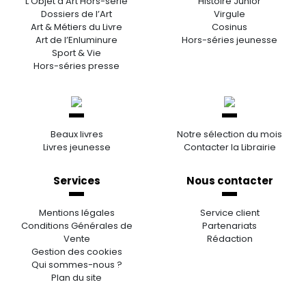
L’Objet d’Art Hors-série
Histoire Junior
Dossiers de l’Art
Virgule
Art & Métiers du Livre
Cosinus
Art de l’Enluminure
Hors-séries jeunesse
Sport & Vie
Hors-séries presse
Beaux livres
Notre sélection du mois
Livres jeunesse
Contacter la Librairie
Services
Nous contacter
Mentions légales
Service client
Conditions Générales de
Partenariats
Vente
Rédaction
Gestion des cookies
Qui sommes-nous ?
Plan du site