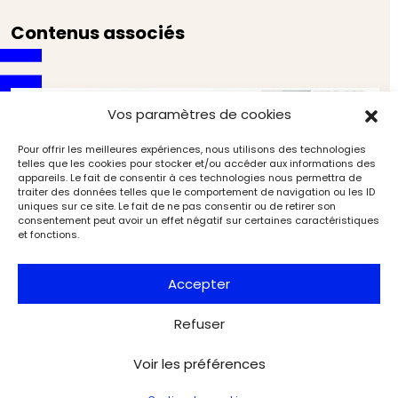
Contenus associés
Vos paramètres de cookies
Pour offrir les meilleures expériences, nous utilisons des technologies
telles que les cookies pour stocker et/ou accéder aux informations des
appareils. Le fait de consentir à ces technologies nous permettra de
traiter des données telles que le comportement de navigation ou les ID
uniques sur ce site. Le fait de ne pas consentir ou de retirer son
consentement peut avoir un effet négatif sur certaines caractéristiques
et fonctions.
Accepter
Refuser
Vaison‑la‑Romaine : les dernières découvertes
Voir les préférences
(4/6). Le décor d’applique en marbre du forum et
ses révélations