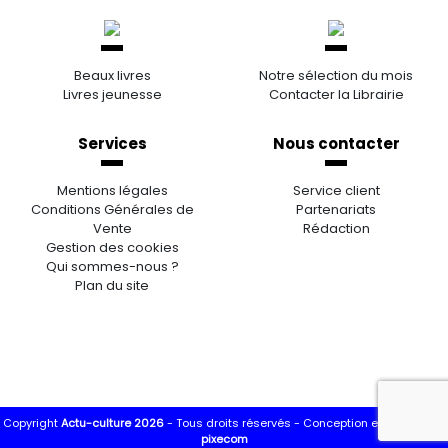
Beaux livres
Notre sélection du mois
Livres jeunesse
Contacter la Librairie
Services
Nous contacter
Mentions légales
Service client
Conditions Générales de
Partenariats
Vente
Rédaction
Gestion des cookies
Qui sommes-nous ?
Plan du site
Copyright
Actu-culture 2026
- Tous droits réservés -
Conception et réalisation
pixecom