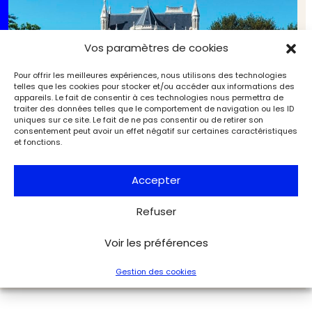
Vos paramètres de cookies
Pour offrir les meilleures expériences, nous utilisons des technologies
telles que les cookies pour stocker et/ou accéder aux informations des
appareils. Le fait de consentir à ces technologies nous permettra de
traiter des données telles que le comportement de navigation ou les ID
uniques sur ce site. Le fait de ne pas consentir ou de retirer son
consentement peut avoir un effet négatif sur certaines caractéristiques
et fonctions.
Accepter
Rezé : le Chronographe célèbre l’archéologie près
Refuser
de chez vous !
Archéologie
Archéologia
Voir les préférences
Gestion des cookies