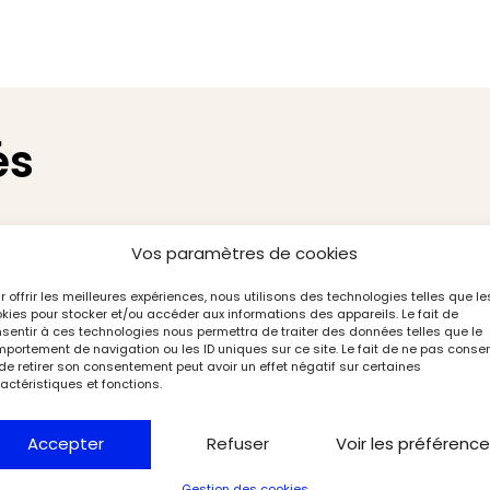
és
Vos paramètres de cookies
r offrir les meilleures expériences, nous utilisons des technologies telles que le
kies pour stocker et/ou accéder aux informations des appareils. Le fait de
sentir à ces technologies nous permettra de traiter des données telles que le
portement de navigation ou les ID uniques sur ce site. Le fait de ne pas consen
de retirer son consentement peut avoir un effet négatif sur certaines
actéristiques et fonctions.
Accepter
Refuser
Voir les préférenc
Gestion des cookies