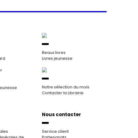
Beaux livres
ard
Livres jeunesse
or
Notre sélection du mois
jeunesse
Contacter la Librairie
Nous contacter
ales
Service client
énérales de
Partenariats