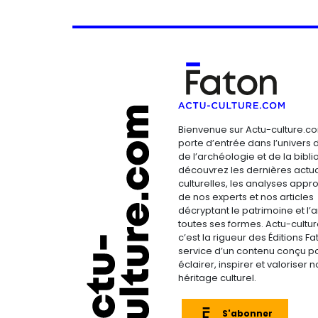
Bienvenue sur Actu-culture.co
porte d’entrée dans l’univers d
de l’archéologie et de la bibliop
découvrez les dernières actua
culturelles, les analyses appr
de nos experts et nos articles
décryptant le patrimoine et l’a
toutes ses formes. Actu-cultu
c’est la rigueur des Éditions F
service d’un contenu conçu p
éclairer, inspirer et valoriser n
héritage culturel.
S'abonner