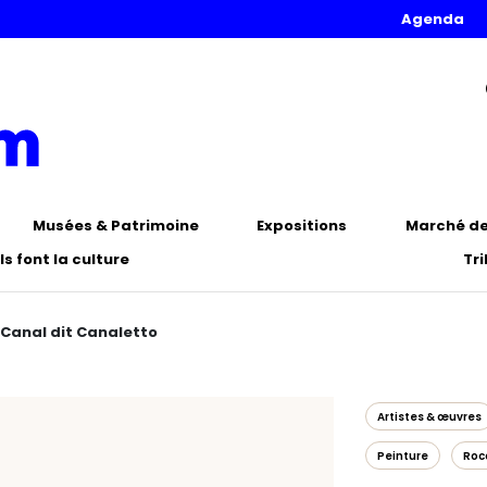
Agenda
Musées & Patrimoine
Expositions
Marché de 
Ils font la culture
Tr
 Canal dit Canaletto
Artistes & œuvres
Peinture
Roc