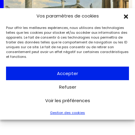
Vos paramètres de cookies
Pour offrir les meilleures expériences, nous utilisons des technologies
telles que les cookies pour stocker et/ou accéder aux informations des
appareils. Le fait de consentir à ces technologies nous permettra de
traiter des données telles que le comportement de navigation ou les ID
uniques sur ce site. Le fait de ne pas consentir ou de retirer son
consentement peut avoir un effet négatif sur certaines caractéristiques
et fonctions.
Accepter
Adjugés peinture ancienne : les œuvres qui ont fait
monter les enchères en octobre et novembre
Refuser
Marché de l'art
L'Objet d'Art
Voir les préférences
Gestion des cookies