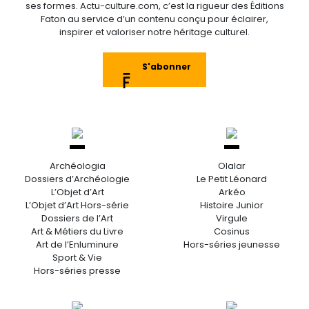
ses formes. Actu-culture.com, c’est la rigueur des Éditions
Faton au service d’un contenu conçu pour éclairer,
inspirer et valoriser notre héritage culturel.
S'abonner
Archéologia
Olalar
Dossiers d’Archéologie
Le Petit Léonard
L’Objet d’Art
Arkéo
L’Objet d’Art Hors-série
Histoire Junior
Dossiers de l’Art
Virgule
Art & Métiers du Livre
Cosinus
Art de l’Enluminure
Hors-séries jeunesse
Sport & Vie
Hors-séries presse