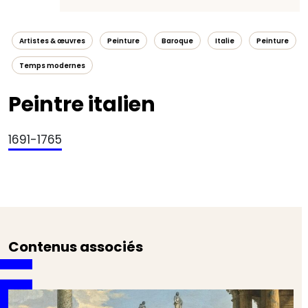
Artistes & œuvres
Peinture
Baroque
Italie
Peinture
Temps modernes
Peintre italien
1691-1765
Contenus associés