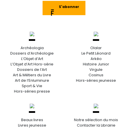
S'abonner
Archéologia
Olalar
Dossiers d’Archéologie
Le Petit Léonard
L’Objet d’Art
Arkéo
L’Objet d’Art Hors-série
Histoire Junior
Dossiers de l’Art
Virgule
Art & Métiers du Livre
Cosinus
Art de l’Enluminure
Hors-séries jeunesse
Sport & Vie
Hors-séries presse
Beaux livres
Notre sélection du mois
Livres jeunesse
Contacter la Librairie