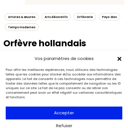
Artistes & œuvres
Arts décoratifs
Orfèvrerie
Pays-Bas
Temps modernes
Orfèvre hollandais
Vers 1586-1633
Vos paramètres de cookies
Pour offrir les meilleures expériences, nous utilisons des technologies
telles que les cookies pour stocker et/ou accéder aux informations des
appareils. Le fait de consentir à ces technologies nous permettra de
traiter des données telles que le comportement de navigation ou les ID
uniques sur ce site. Le fait de ne pas consentir ou de retirer son
consentement peut avoir un effet négatif sur certaines caractéristiques
et fonctions.
Accepter
Refuser