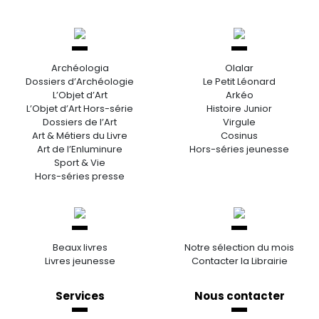
Archéologia
Olalar
Dossiers d’Archéologie
Le Petit Léonard
L’Objet d’Art
Arkéo
L’Objet d’Art Hors-série
Histoire Junior
Dossiers de l’Art
Virgule
Art & Métiers du Livre
Cosinus
Art de l’Enluminure
Hors-séries jeunesse
Sport & Vie
Hors-séries presse
Beaux livres
Notre sélection du mois
Livres jeunesse
Contacter la Librairie
Services
Nous contacter