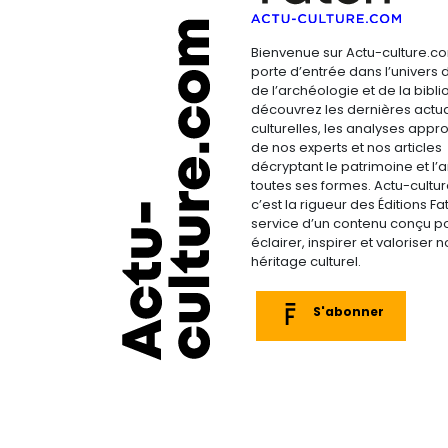
Bienvenue sur Actu-culture.co
porte d’entrée dans l’univers d
de l’archéologie et de la bibliop
découvrez les dernières actua
culturelles, les analyses appr
de nos experts et nos articles
décryptant le patrimoine et l’a
toutes ses formes. Actu-cultu
c’est la rigueur des Éditions F
service d’un contenu conçu p
éclairer, inspirer et valoriser n
héritage culturel.
S'abonner