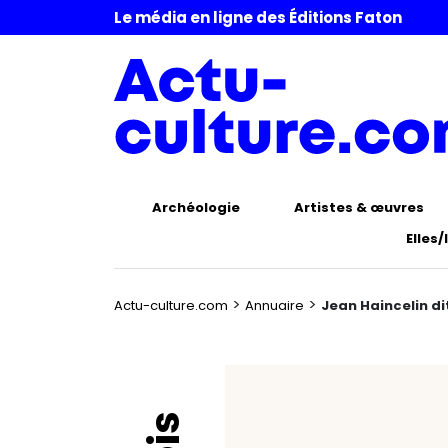
Le média en ligne des Éditions Faton
Archéologie
Artistes & œuvres
Elles/
>
>
Actu-culture.com
Annuaire
Jean Haincelin di