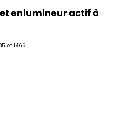
 et enlumineur actif à
435 et 1466