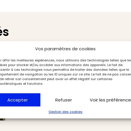
és
Vos paramètres de cookies
r offrir les meilleures expériences, nous utilisons des technologies telles que le
kies pour stocker et/ou accéder aux informations des appareils. Le fait de
sentir à ces technologies nous permettra de traiter des données telles que le
portement de navigation ou les ID uniques sur ce site. Le fait de ne pas consen
de retirer son consentement peut avoir un effet négatif sur certaines
actéristiques et fonctions.
Accepter
Refuser
Voir les préférenc
Gestion des cookies