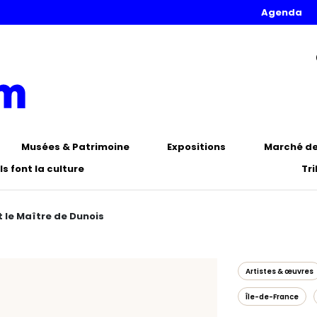
Agenda
Musées & Patrimoine
Expositions
Marché de 
Ils font la culture
Tr
t le Maître de Dunois
Artistes & œuvres
Île-de-France