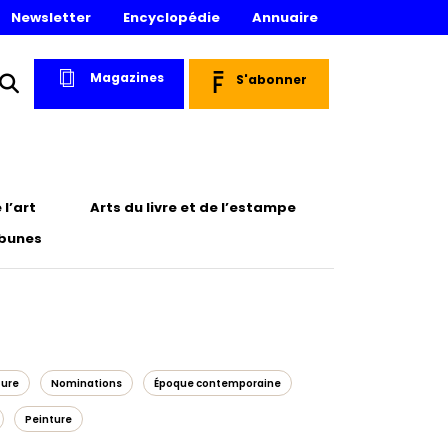
Newsletter
Encyclopédie
Annuaire
Magazines
S'abonner
l’art
Arts du livre et de l’estampe
ibunes
ture
Nominations
Époque contemporaine
Peinture