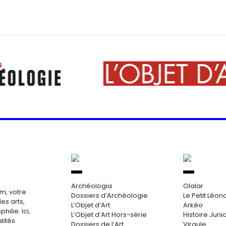
Archéologia
Olalar
m, votre
Dossiers d’Archéologie
Le Petit Léon
es arts,
L’Objet d’Art
Arkéo
hilie. Ici,
L’Objet d’Art Hors-série
Histoire Juni
lités
Dossiers de l’Art
Virgule