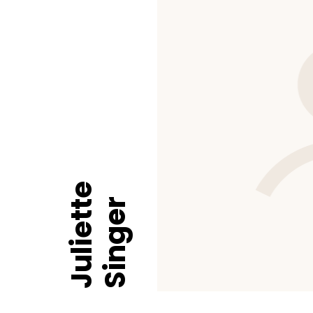
Juliette
Singer