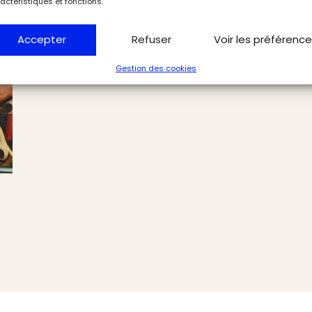
actéristiques et fonctions.
Accepter
Refuser
Voir les préférenc
Gestion des cookies