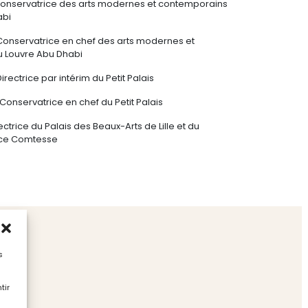
onservatrice des arts modernes et contemporains
abi
Conservatrice en chef des arts modernes et
 Louvre Abu Dhabi
irectrice par intérim du Petit Palais
Conservatrice en chef du Petit Palais
ectrice du Palais des Beaux-Arts de Lille et du
ice Comtesse
s
tir