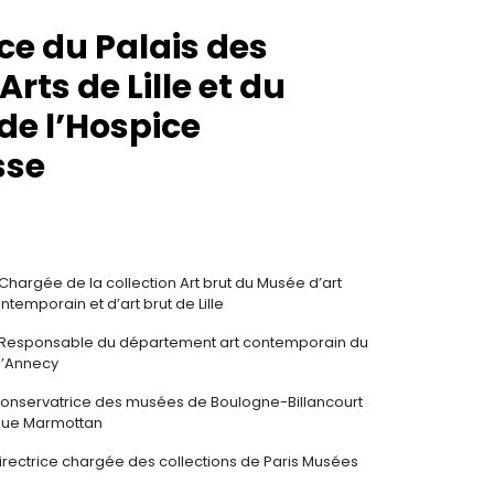
ice du Palais des
rts de Lille et du
e l’Hospice
sse
Chargée de la collection Art brut du Musée d’art
temporain et d’art brut de Lille
Responsable du département art contemporain du
’Annecy
onservatrice des musées de Boulogne-Billancourt
èque Marmottan
irectrice chargée des collections de Paris Musées