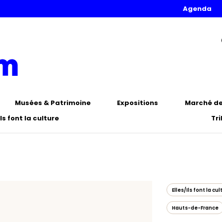
Agenda
Musées & Patrimoine
Expositions
Marché de 
Ils font la culture
Tr
Elles/Ils font la cul
Hauts-de-France