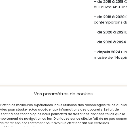
– de 2016 à 2018
C
du Louvre Abu Dh
– de 2018 à 2020
contemporains du
– de 2020 à 2021
D
– de 2020 à 2024
– depuis 2024
Dir
musée de l’Hosp
Vos paramètres de cookies
és
r offrir les meilleures expériences, nous utilisons des technologies telles que le
kies pour stocker et/ou accéder aux informations des appareils. Le fait de
sentir à ces technologies nous permettra de traiter des données telles que le
portement de navigation ou les ID uniques sur ce site. Le fait de ne pas consen
de retirer son consentement peut avoir un effet négatif sur certaines