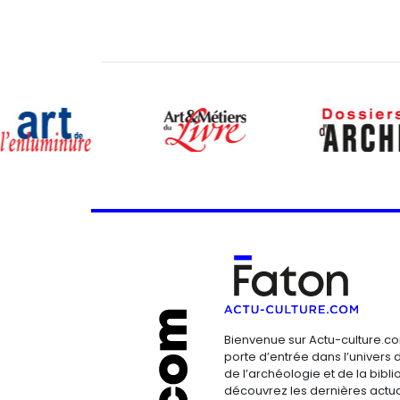
Bienvenue sur Actu-culture.co
porte d’entrée dans l’univers d
de l’archéologie et de la bibliop
découvrez les dernières actua