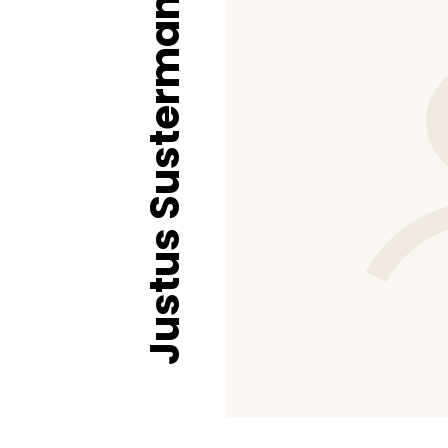
Justus Sustermans