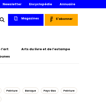
Newsletter
Encyclopédie
Annuaire
Magazines
S'abonner
l’art
Arts du livre et de l’estampe
ibunes
Peinture
Baroque
Pays-Bas
Peinture