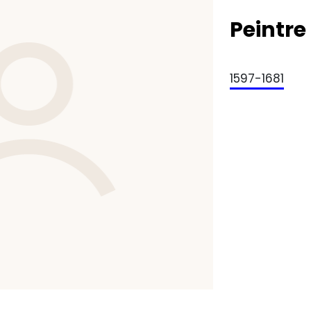
Peintr
1597-1681