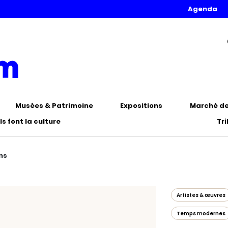
Agenda
Musées & Patrimoine
Expositions
Marché de 
Ils font la culture
Tr
ns
Artistes & œuvres
Temps modernes