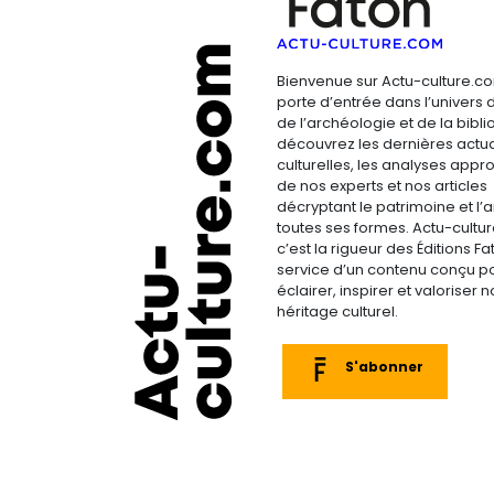
Bienvenue sur Actu-culture.co
porte d’entrée dans l’univers d
de l’archéologie et de la bibliop
découvrez les dernières actua
culturelles, les analyses appr
de nos experts et nos articles
décryptant le patrimoine et l’a
toutes ses formes. Actu-cultu
c’est la rigueur des Éditions F
service d’un contenu conçu p
éclairer, inspirer et valoriser n
héritage culturel.
S'abonner