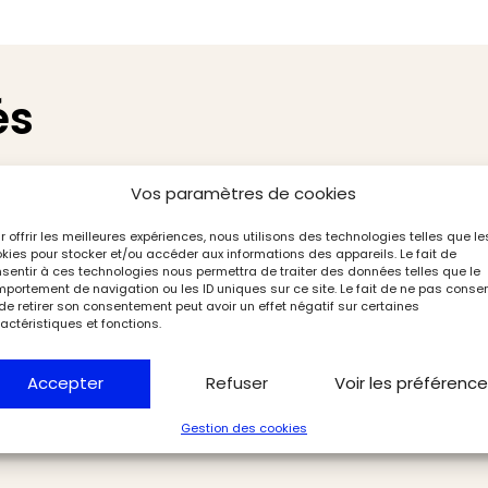
és
Vos paramètres de cookies
r offrir les meilleures expériences, nous utilisons des technologies telles que le
kies pour stocker et/ou accéder aux informations des appareils. Le fait de
sentir à ces technologies nous permettra de traiter des données telles que le
portement de navigation ou les ID uniques sur ce site. Le fait de ne pas consen
de retirer son consentement peut avoir un effet négatif sur certaines
actéristiques et fonctions.
Accepter
Refuser
Voir les préférenc
Gestion des cookies