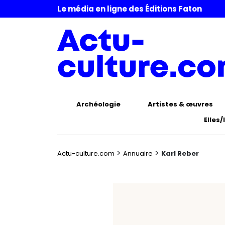
Le média en ligne des Éditions Faton
Archéologie
Artistes & œuvres
Elles/
>
>
Actu-culture.com
Annuaire
Karl Reber