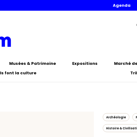
Agenda
Musées & Patrimoine
Expositions
Marché de 
Ils font la culture
Tr
Archéologie
Histoire & Civilisat