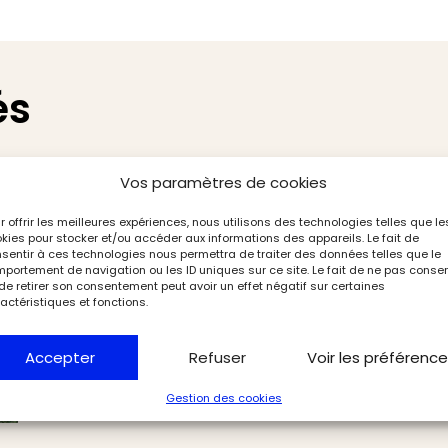
és
Vos paramètres de cookies
r offrir les meilleures expériences, nous utilisons des technologies telles que le
kies pour stocker et/ou accéder aux informations des appareils. Le fait de
sentir à ces technologies nous permettra de traiter des données telles que le
portement de navigation ou les ID uniques sur ce site. Le fait de ne pas consen
de retirer son consentement peut avoir un effet négatif sur certaines
actéristiques et fonctions.
Accepter
Refuser
Voir les préférenc
Gestion des cookies