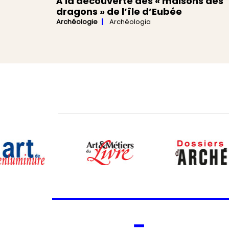
À la découverte des « maisons des
dragons » de l’île d’Eubée
Archéologie
Archéologia