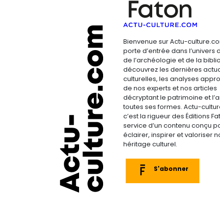
Bienvenue sur Actu-culture.co
porte d’entrée dans l’univers d
de l’archéologie et de la bibliop
découvrez les dernières actua
culturelles, les analyses appr
de nos experts et nos articles
décryptant le patrimoine et l’a
toutes ses formes. Actu-cultu
c’est la rigueur des Éditions F
service d’un contenu conçu p
éclairer, inspirer et valoriser n
héritage culturel.
S'abonner