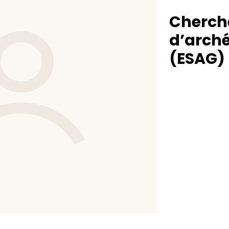
Cherche
d’arché
(ESAG)