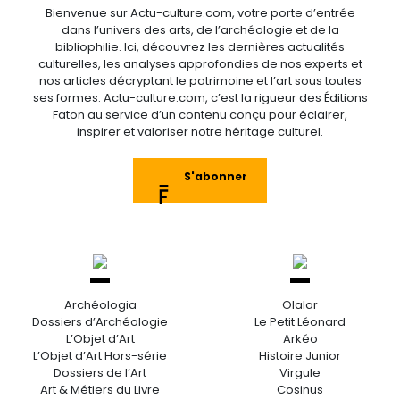
Bienvenue sur Actu-culture.com, votre porte d’entrée
dans l’univers des arts, de l’archéologie et de la
bibliophilie. Ici, découvrez les dernières actualités
culturelles, les analyses approfondies de nos experts et
nos articles décryptant le patrimoine et l’art sous toutes
ses formes. Actu-culture.com, c’est la rigueur des Éditions
Faton au service d’un contenu conçu pour éclairer,
inspirer et valoriser notre héritage culturel.
S'abonner
Archéologia
Olalar
Dossiers d’Archéologie
Le Petit Léonard
L’Objet d’Art
Arkéo
L’Objet d’Art Hors-série
Histoire Junior
Dossiers de l’Art
Virgule
Art & Métiers du Livre
Cosinus