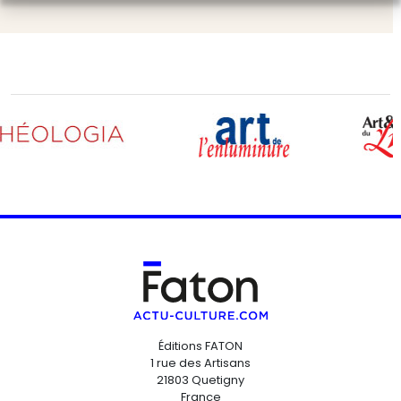
Éditions FATON
1 rue des Artisans
21803 Quetigny
France