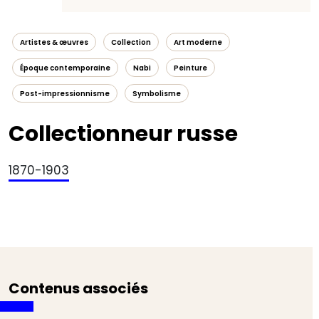
Artistes & œuvres
Collection
Art moderne
Époque contemporaine
Nabi
Peinture
Post-impressionnisme
Symbolisme
Collectionneur russe
1870-1903
Contenus associés