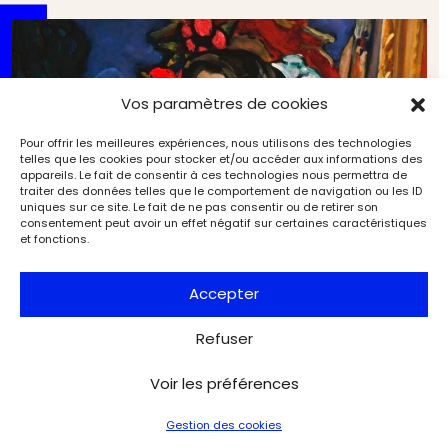
Vos paramètres de cookies
Pour offrir les meilleures expériences, nous utilisons des technologies
telles que les cookies pour stocker et/ou accéder aux informations des
appareils. Le fait de consentir à ces technologies nous permettra de
traiter des données telles que le comportement de navigation ou les ID
uniques sur ce site. Le fait de ne pas consentir ou de retirer son
consentement peut avoir un effet négatif sur certaines caractéristiques
et fonctions.
Accepter
Refuser
Le goût des Morozov célébré à la Fondation Louis
Voir les préférences
Vuitton
Expositions
L'Objet d'Art
Gestion des cookies