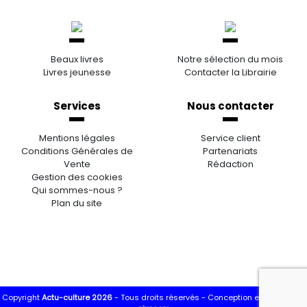
Beaux livres
Notre sélection du mois
Livres jeunesse
Contacter la Librairie
Services
Nous contacter
Mentions légales
Service client
Conditions Générales de
Partenariats
Vente
Rédaction
Gestion des cookies
Qui sommes-nous ?
Plan du site
Copyright
Actu-culture 2026
- Tous droits réservés -
Conception et réalisation