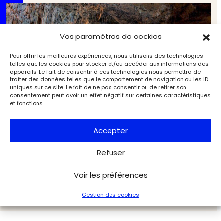
Vos paramètres de cookies
Pour offrir les meilleures expériences, nous utilisons des technologies
telles que les cookies pour stocker et/ou accéder aux informations des
appareils. Le fait de consentir à ces technologies nous permettra de
traiter des données telles que le comportement de navigation ou les ID
uniques sur ce site. Le fait de ne pas consentir ou de retirer son
consentement peut avoir un effet négatif sur certaines caractéristiques
et fonctions.
Accepter
Néandertal : et si on n’avait pas dit le dernier mot
Refuser
sur sa « disparition » ?
Archéologie
Archéologia
Voir les préférences
Gestion des cookies