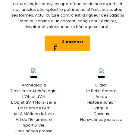
culturelles, les analyses approfondies de nos experts et
nos articles décryptant le patrimoine et l’art sous toutes
ses formes. Actu-culture.com, c’est la rigueur des Éditions
Faton au service d’un contenu conçu pour éclairer,
inspirer et valoriser notre héritage culturel.
S'abonner
Archéologia
Olalar
Dossiers d’Archéologie
Le Petit Léonard
L’Objet d’Art
Arkéo
L’Objet d’Art Hors-série
Histoire Junior
Dossiers de l’Art
Virgule
Art & Métiers du Livre
Cosinus
Art de l’Enluminure
Hors-séries jeunesse
Sport & Vie
Hors-séries presse