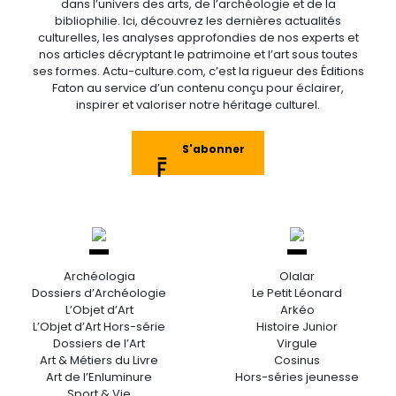
dans l’univers des arts, de l’archéologie et de la
bibliophilie. Ici, découvrez les dernières actualités
culturelles, les analyses approfondies de nos experts et
nos articles décryptant le patrimoine et l’art sous toutes
ses formes. Actu-culture.com, c’est la rigueur des Éditions
Faton au service d’un contenu conçu pour éclairer,
inspirer et valoriser notre héritage culturel.
S'abonner
Archéologia
Olalar
Dossiers d’Archéologie
Le Petit Léonard
L’Objet d’Art
Arkéo
L’Objet d’Art Hors-série
Histoire Junior
Dossiers de l’Art
Virgule
Art & Métiers du Livre
Cosinus
Art de l’Enluminure
Hors-séries jeunesse
Sport & Vie