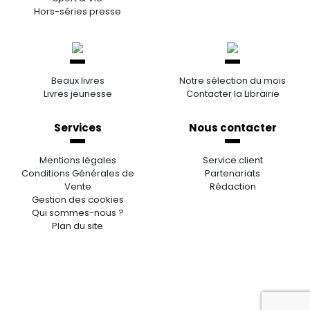
Hors-séries presse
Beaux livres
Notre sélection du mois
Livres jeunesse
Contacter la Librairie
Services
Nous contacter
Mentions légales
Service client
Conditions Générales de
Partenariats
Vente
Rédaction
Gestion des cookies
Qui sommes-nous ?
Plan du site