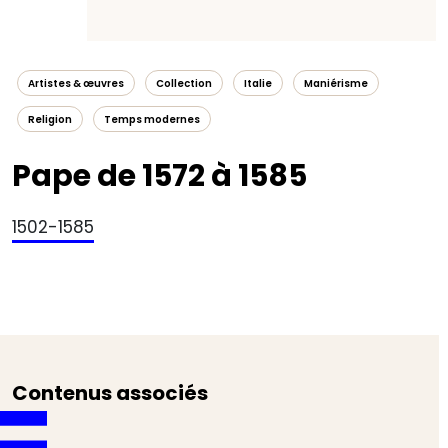
Artistes & œuvres
Collection
Italie
Maniérisme
Religion
Temps modernes
Pape de 1572 à 1585
1502-1585
Contenus associés