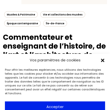
Musées & Patrimoine
Vie et collections des musées
Époque contemporaine
Île-de-France
Commentateur et
enseignant de l’histoire, de
l’art et l’architecture de
Vos paramètres de cookies
Paris
Pour offrir les meilleures expériences, nous utilisons des technologies
telles que les cookies pour stocker et/ou accéder aux informations des
appareils. Le fait de consentir à ces technologies nous permettra de
traiter des données telles que le comportement de navigation ou les ID
uniques sur ce site. Le fait de ne pas consentir ou de retirer son
consentement peut avoir un effet négatif sur certaines caractéristiques
et fonctions.
Accepter