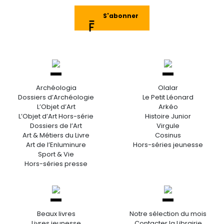
S'abonner
Archéologia
Olalar
Dossiers d’Archéologie
Le Petit Léonard
L’Objet d’Art
Arkéo
L’Objet d’Art Hors-série
Histoire Junior
Dossiers de l’Art
Virgule
Art & Métiers du Livre
Cosinus
Art de l’Enluminure
Hors-séries jeunesse
Sport & Vie
Hors-séries presse
Beaux livres
Notre sélection du mois
Livres jeunesse
Contacter la Librairie