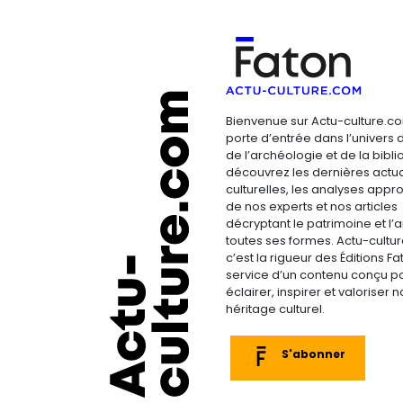
Bienvenue sur Actu-culture.co
porte d’entrée dans l’univers d
de l’archéologie et de la bibliop
découvrez les dernières actua
culturelles, les analyses appr
de nos experts et nos articles
décryptant le patrimoine et l’a
toutes ses formes. Actu-cultu
c’est la rigueur des Éditions F
service d’un contenu conçu p
éclairer, inspirer et valoriser n
héritage culturel.
S'abonner