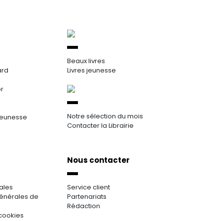
Beaux livres
ard
Livres jeunesse
or
Notre sélection du mois
jeunesse
Contacter la Librairie
Nous contacter
ales
Service client
énérales de
Partenariats
Rédaction
cookies