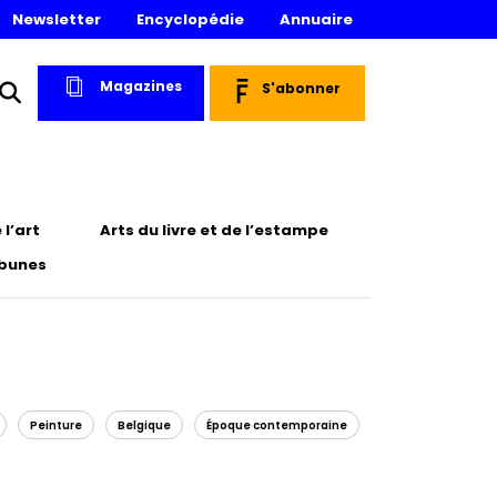
Newsletter
Encyclopédie
Annuaire
Magazines
S'abonner
l’art
Arts du livre et de l’estampe
ibunes
Peinture
Belgique
Époque contemporaine