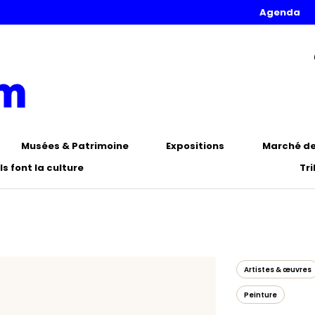
Agenda
Musées & Patrimoine
Expositions
Marché de 
Ils font la culture
Tr
Artistes & œuvres
Peinture