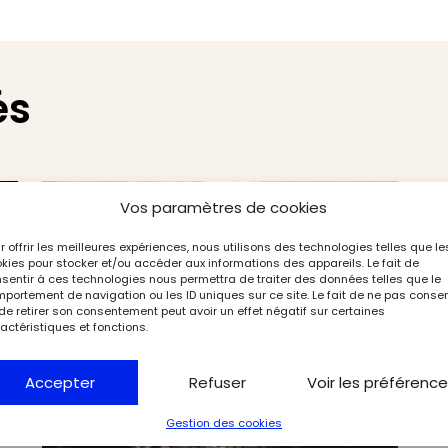
és
Vos paramètres de cookies
r offrir les meilleures expériences, nous utilisons des technologies telles que le
kies pour stocker et/ou accéder aux informations des appareils. Le fait de
sentir à ces technologies nous permettra de traiter des données telles que le
portement de navigation ou les ID uniques sur ce site. Le fait de ne pas consen
de retirer son consentement peut avoir un effet négatif sur certaines
actéristiques et fonctions.
Accepter
Refuser
Voir les préférenc
Gestion des cookies