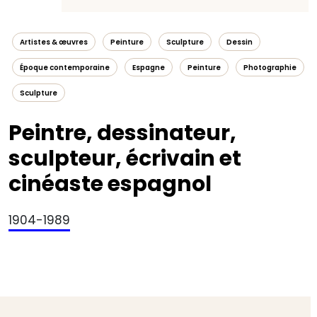
Artistes & œuvres
Peinture
Sculpture
Dessin
Époque contemporaine
Espagne
Peinture
Photographie
Sculpture
Peintre, dessinateur,
sculpteur, écrivain et
cinéaste espagnol
1904-1989