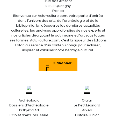
1 rue des Artisans
21803 Quetigny
France
Bienvenue sur Actu-culture.com, votre porte d’entrée
dans l’univers des arts, de l’archéologie et de la
bibliophilie. Ici, découvrez les dernières actualités
culturelles, les analyses approfondies de nos experts et
nos articles décryptant le patrimoine et l’art sous toutes
ses formes. Actu-culture.com, c’est la rigueur des Éditions
Faton au service d’un contenu conçu pour éclairer,
inspirer et valoriser notre héritage culturel.
S'abonner
Archéologia
Olalar
Dossiers d’Archéologie
Le Petit Léonard
L’Objet d’Art
Arkéo
L’Objet d’Art Hors-série
Histoire Junior