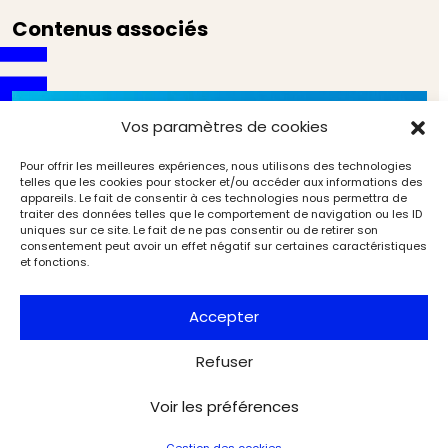
Contenus associés
Vos paramètres de cookies
Pour offrir les meilleures expériences, nous utilisons des technologies
telles que les cookies pour stocker et/ou accéder aux informations des
appareils. Le fait de consentir à ces technologies nous permettra de
traiter des données telles que le comportement de navigation ou les ID
uniques sur ce site. Le fait de ne pas consentir ou de retirer son
consentement peut avoir un effet négatif sur certaines caractéristiques
et fonctions.
Accepter
Refuser
Voir les préférences
Gaudí incompris ? Entre biographie et
historiographie
Gestion des cookies