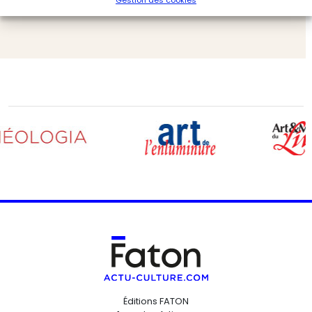
Expositions
Dossiers de l'Art
Éditions FATON