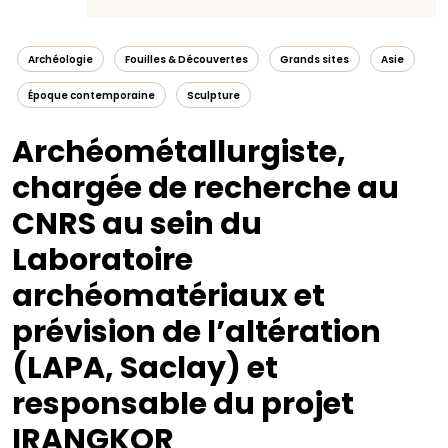
Archéologie
Fouilles & Découvertes
Grands sites
Asie
Époque contemporaine
Sculpture
Archéométallurgiste,
chargée de recherche au
CNRS au sein du
Laboratoire
archéomatériaux et
prévision de l’altération
(LAPA, Saclay) et
responsable du projet
IRANGKOR