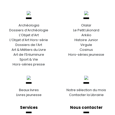
Archéologia
Olalar
Dossiers d’Archéologie
Le Petit Léonard
L’Objet d’Art
Arkéo
L’Objet d’Art Hors-série
Histoire Junior
Dossiers de l’Art
Virgule
Art & Métiers du Livre
Cosinus
Art de l’Enluminure
Hors-séries jeunesse
Sport & Vie
Hors-séries presse
Beaux livres
Notre sélection du mois
Livres jeunesse
Contacter la Librairie
Services
Nous contacter