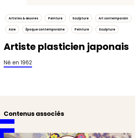
Artistes & œuvres
Peinture
Sculpture
Art contemporain
Asie
Époque contemporaine
Peinture
Sculpture
Artiste plasticien japonais
Né en 1962
Contenus associés