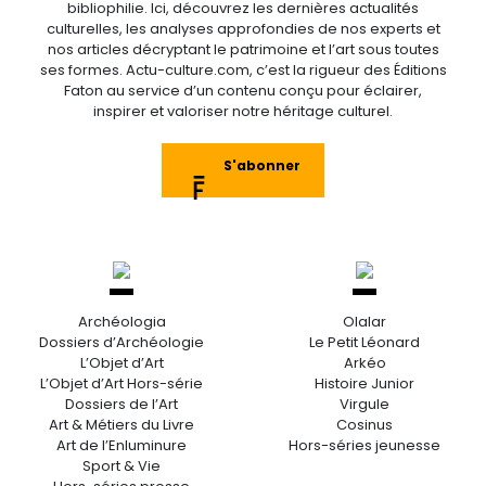
bibliophilie. Ici, découvrez les dernières actualités
culturelles, les analyses approfondies de nos experts et
nos articles décryptant le patrimoine et l’art sous toutes
ses formes. Actu-culture.com, c’est la rigueur des Éditions
Faton au service d’un contenu conçu pour éclairer,
inspirer et valoriser notre héritage culturel.
S'abonner
Archéologia
Olalar
Dossiers d’Archéologie
Le Petit Léonard
L’Objet d’Art
Arkéo
L’Objet d’Art Hors-série
Histoire Junior
Dossiers de l’Art
Virgule
Art & Métiers du Livre
Cosinus
Art de l’Enluminure
Hors-séries jeunesse
Sport & Vie