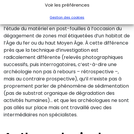
non spécialistes
Voir les préférences
Gestion des cookies
Voilà des conclusions que l’on pourrait trouver après
l’étude du matériel en post-fouilles à l’occasion du
dégagement de zones mal étiquetées d’un habitat de
l’Âge du fer ou du haut Moyen Âge. À cette différence
près que la technique d’investigation est
radicalement différente (relevés photographiques
successifs, puis interrogatoires, c’est-à-dire une
archéologie non pas à rebours – rétrospective –,
mais au contraire prospective), qu’il n’existe pas à
proprement parler de phénomène de sédimentation
(pas de substrat organique de dégradation des
activités humaines)… et que les archéologues ne sont
pas allés sur place mais ont travaillé avec des
intermédiaires non spécialistes.