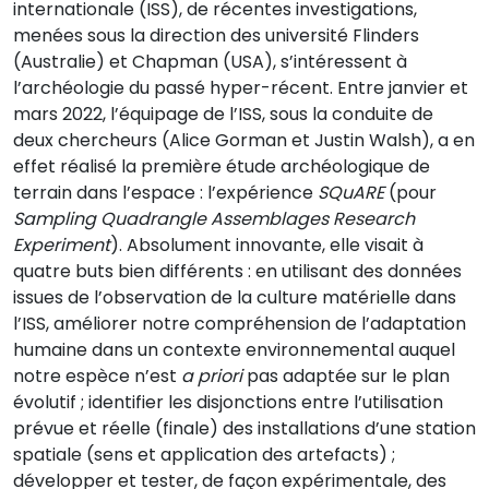
internationale (ISS), de récentes investigations,
menées sous la direction des université Flinders
(Australie) et Chapman (USA), s’intéressent à
l’archéologie du passé hyper-récent. Entre janvier et
mars 2022, l’équipage de l’ISS, sous la conduite de
deux chercheurs (Alice Gorman et Justin Walsh), a en
effet réalisé la première étude archéologique de
terrain dans l’espace : l’expérience
SQuARE
(pour
Sampling Quadrangle Assemblages Research
Experiment
). Absolument innovante, elle visait à
quatre buts bien différents : en utilisant des données
issues de l’observation de la culture matérielle dans
l’ISS, améliorer notre compréhension de l’adaptation
humaine dans un contexte environnemental auquel
notre espèce n’est
a priori
pas adaptée sur le plan
évolutif ; identifier les disjonctions entre l’utilisation
prévue et réelle (finale) des installations d’une station
spatiale (sens et application des artefacts) ;
développer et tester, de façon expérimentale, des