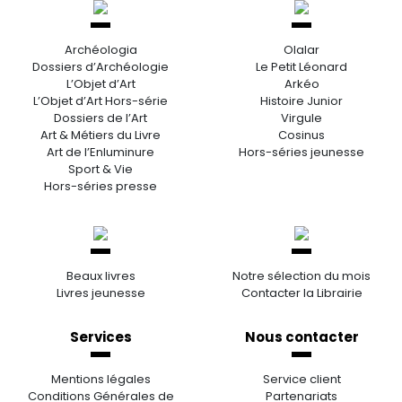
Archéologia
Olalar
Dossiers d’Archéologie
Le Petit Léonard
L’Objet d’Art
Arkéo
L’Objet d’Art Hors-série
Histoire Junior
Dossiers de l’Art
Virgule
Art & Métiers du Livre
Cosinus
Art de l’Enluminure
Hors-séries jeunesse
Sport & Vie
Hors-séries presse
Beaux livres
Notre sélection du mois
Livres jeunesse
Contacter la Librairie
Services
Nous contacter
Mentions légales
Service client
Conditions Générales de
Partenariats