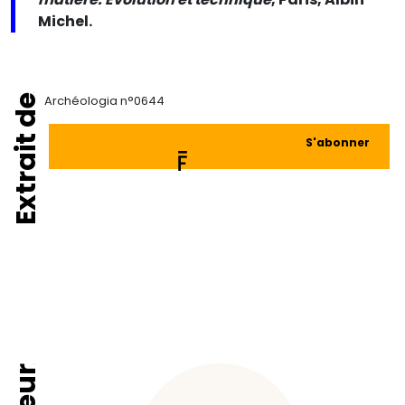
Michel.
Extrait de
Archéologia n°0644
S'abonner