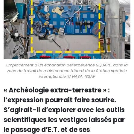
Emplacement d’un échantillon del’expérience SQuARE, dans la
zone de travail de maintenance tribord de la Station spatiale
internationale. © NASA, ISSAP
« Archéologie extra-terrestre » :
l’expression pourrait faire sourire.
S’agirait-il d’explorer avec les outils
scientifiques les vestiges laissés par
le passage d’E.T. et de ses