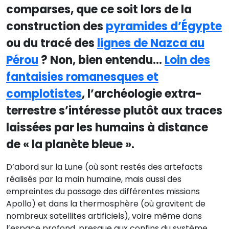
comparses, que ce soit lors de la
construction des
pyramides d’Égypte
ou du tracé des
lignes de Nazca au
Pérou
? Non, bien entendu…
Loin des
fantaisies romanesques et
complotistes
, l’archéologie extra-
terrestre s’intéresse plutôt aux traces
laissées par les humains à distance
de « la planète bleue ».
D’abord sur la Lune (où sont restés des artefacts
réalisés par la main humaine, mais aussi des
empreintes du passage des différentes missions
Apollo) et dans la thermosphère (où gravitent de
nombreux satellites artificiels), voire même dans
l’espace profond, presque aux confins du système