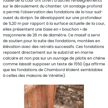
fouille de la cour ont offert d’autres renseignements
sur le déroulement du chantier. Un sondage profond
a permis l’observation des fondations de la tour sud-
ouest du donjon. Se développant sur une profondeur
de 5,20 m par rapport à la surface actuelle de la cour,
elles présentent une base en « bouchon » de
maçonnerie de 26 m de diamètre. Ce massif a servi
de soutien pour la suite des fondations, montées en
élévation avec des retraits successifs. Ces fondations
reposent directement sur le substrat en marne
calcaire et non pas sur un ouvrage de pilotis en chêne
comme laissait supposer un texte de 1550 (qui affirme
que les fondations de Chambord étaient semblables
à celles des maisons de Vénétie).