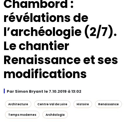
Chambord :
révélations de
l’archéologie (2/7).
Le chantier
Renaissance et ses
modifications
Par Simon Bryant le 7.10.2019 à 13:02
Architecture
Centre‑Val de Loire
Histoire
Renaissance
Temps modernes
Archéologia