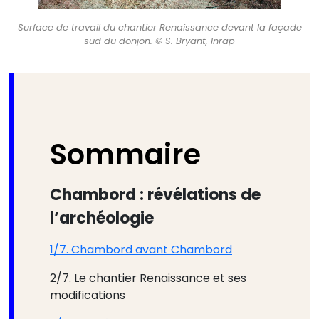
Surface de travail du chantier Renaissance devant la façade
sud du donjon. © S. Bryant, Inrap
Sommaire
Chambord : révélations de
l’archéologie
​​​​1/7. Chambord avant Chambord
2/7. Le chantier Renaissance et ses
modifications