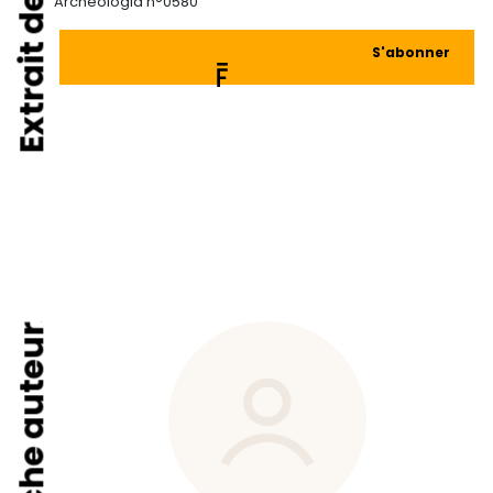
Extrait de
Archéologia n°0580
S'abonner
Fiche auteur