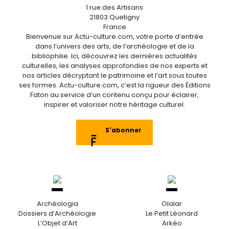
1 rue des Artisans
21803 Quetigny
France
Bienvenue sur Actu-culture.com, votre porte d’entrée
dans l’univers des arts, de l’archéologie et de la
bibliophilie. Ici, découvrez les dernières actualités
culturelles, les analyses approfondies de nos experts et
nos articles décryptant le patrimoine et l’art sous toutes
ses formes. Actu-culture.com, c’est la rigueur des Éditions
Faton au service d’un contenu conçu pour éclairer,
inspirer et valoriser notre héritage culturel.
S'abonner
Archéologia
Olalar
Dossiers d’Archéologie
Le Petit Léonard
L’Objet d’Art
Arkéo