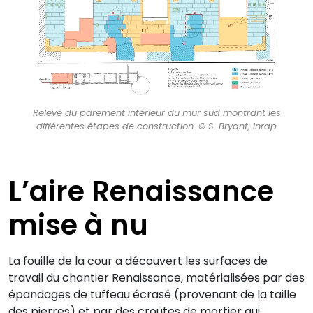
Relevé du parement intérieur du mur sud montrant les
différentes étapes de construction. © S. Bryant, Inrap
L’aire Renaissance
mise à nu
La fouille de la cour a découvert les surfaces de
travail du chantier Renaissance, matérialisées par des
épandages de tuffeau écrasé (provenant de la taille
des pierres) et par des croûtes de mortier qui