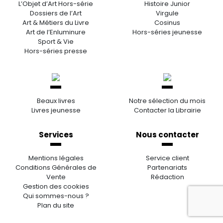
L’Objet d’Art Hors-série
Histoire Junior
Dossiers de l’Art
Virgule
Art & Métiers du Livre
Cosinus
Art de l’Enluminure
Hors-séries jeunesse
Sport & Vie
Hors-séries presse
Beaux livres
Notre sélection du mois
Livres jeunesse
Contacter la Librairie
Services
Nous contacter
Mentions légales
Service client
Conditions Générales de
Partenariats
Vente
Rédaction
Gestion des cookies
Qui sommes-nous ?
Plan du site