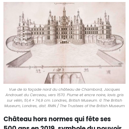
Vue de la façade nord du château de Chambord, Jacques
Androuet du Cerceau, vers 1570. Plume et encre noire, lavis gris
sur vélin, 51,4 × 74,9 cm. Londres, British Museum. © The British
Museum, Londres, dist. RMN / The Trustees of the British Museum
Château hors normes qui fête ses
500 ans en 2019, symbole du pouvoir