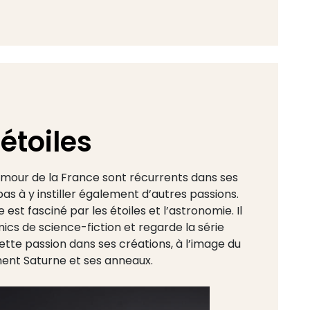
étoiles
 amour de la France sont récurrents dans ses
as à y instiller également d’autres passions.
e est fasciné par les étoiles et l’astronomie. Il
ics de science-fiction et regarde la série
 cette passion dans ses créations, à l’image du
ment Saturne et ses anneaux.