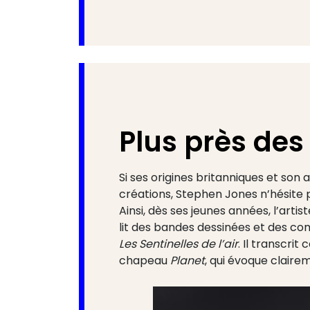
Plus près des 
Si ses origines britanniques et son
créations, ­Stephen Jones n’hésite p
Ainsi, dès ses jeunes années, l’artist
lit des bandes dessinées et des com
Les Sentinelles de l’air
. Il transcrit
chapeau
Planet
, qui évoque claire