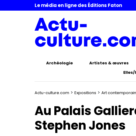
Le média en ligne des Éditions Faton
Archéologie
Artistes & œuvres
Elles/
>
>
Actu-culture.com
Expositions
Art contemporai
Au Palais Gallie
Stephen Jones