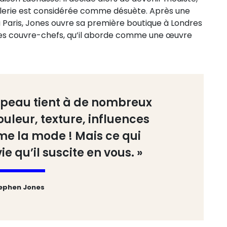
ellerie est considérée comme désuète. Après une
à Paris, Jones ouvre sa première boutique à Londres
rs des couvre-chefs, qu’il aborde comme une œuvre
apeau tient à de nombreux
uleur, texture, influences
me la mode ! Mais ce qui
ie qu’il suscite en vous. »
ephen Jones