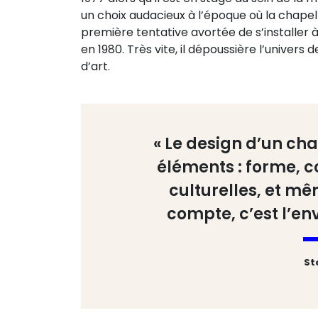
un choix audacieux à l’époque où la chap
première tentative avortée de s’installer 
en 1980. Très vite, il dépoussière l’unive
d’art.
« Le design d’un ch
éléments : forme, co
culturelles, et mê
compte, c’est l’env
St