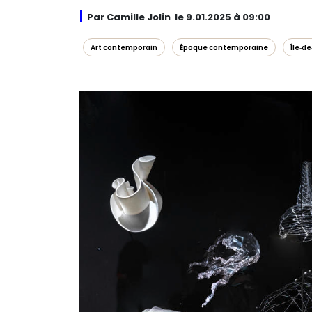
Par Camille Jolin le 9.01.2025 à 09:00
Art contemporain
Époque contemporaine
Île‑d