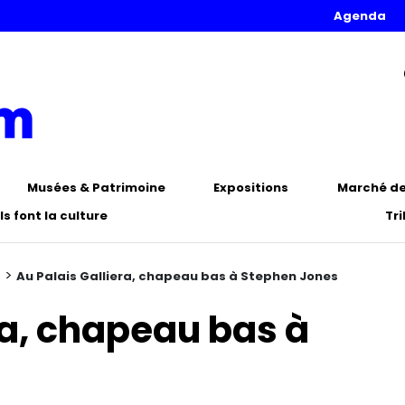
Agenda
Musées & Patrimoine
Expositions
Marché de 
Ils font la culture
Tr
>
n
Au Palais Galliera, chapeau bas à Stephen Jones
ra, chapeau bas à