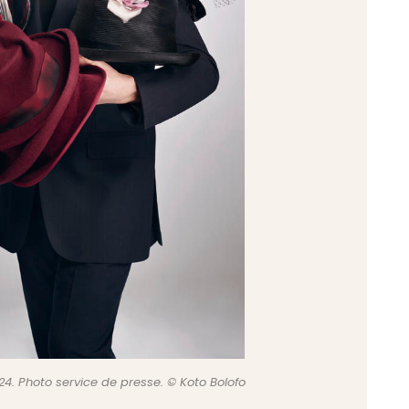
24. Photo service de presse. © Koto Bolofo