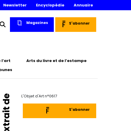
Newsletter
Encyclopédie
Annuaire
Magazines
S'abonner
l’art
Arts du livre et de l’estampe
ibunes
Extrait de
L'Objet d'Art n°0617
S'abonner