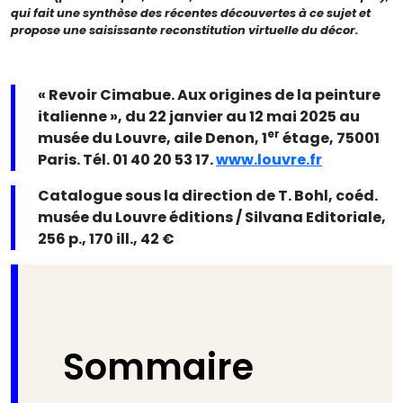
qui fait une synthèse des récentes découvertes à ce sujet et
propose une saisissante reconstitution virtuelle du décor.
« Revoir Cimabue. Aux origines de la peinture
italienne », du 22 janvier au 12 mai 2025 au
er
musée du Louvre, aile Denon, 1
étage, 75001
Paris. Tél. 01 40 20 53 17.
www.louvre.fr
Catalogue sous la direction de T. Bohl, coéd.
musée du Louvre éditions / Silvana Editoriale,
256 p., 170 ill., 42 €
Sommaire