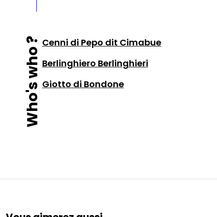
Who's who ?
Cenni di Pepo dit Cimabue
Berlinghiero Berlinghieri
Giotto di Bondone
Vous aimerez aussi