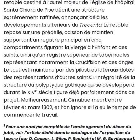
retable destiné à l’autel majeur de l’église de l’hôpital
Santa Chiara de Pise décrit une structure
extrêmement raffinée, annonçant déjà les
développements ultérieurs du
Trecento
. Le retable
repose sur une prédelle, caisson de maintien
supportant un registre principal en cinq
compartiments figurant la Vierge à l’Enfant et des
saints, ainsi qu’un registre supérieur de tabernacles
représentant notamment la Crucifixion et des anges.
Le tout est maintenu par des pilastres latéraux dotés
des représentations d’autres saints. L’intégralité de la
structure du polyptyque gothique qui se développera
e
durant le XIV
siècle figure déjà parfaitement dans ce
projet. Malheureusement, Cimabue meurt entre
février et mars 1302, et l’on ignore s’il a eu le temps de
commencer le travail.
1
Pour une analyse complète de l’aménagement du décor du
jubé, voir l’article dédié dans le catalogue de l’exposition du
Louvre (par D. Cooper, L. Giles, P. Rechichi et M. G. Bevilacqua),