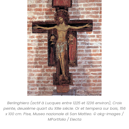
Berlinghiero (actif à Lucques entre 1225 et 1236 environ), Croix
peinte, deuxième quart du XIIIe siècle. Or et tempera sur bois, 156
x 100 cm. Pise, Museo nazionale di San Matteo. © akg-images /
MPortfolio / Electa