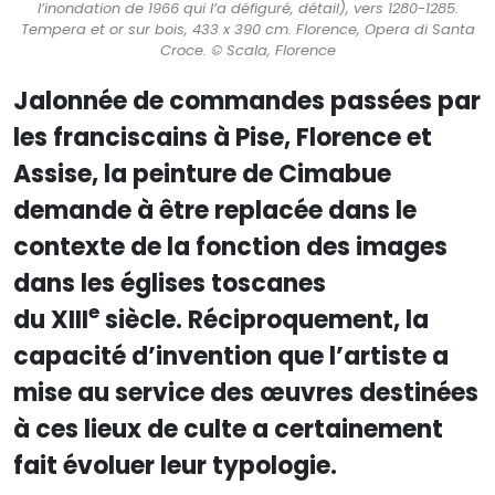
l’inondation de 1966 qui l’a défiguré, détail), vers 1280-1285.
Tempera et or sur bois, 433 x 390 cm. Florence, Opera di Santa
Croce. © Scala, Florence
Jalonnée de commandes passées par
les franciscains à Pise, Florence et
Assise, la peinture de Cimabue
demande à être replacée dans le
contexte de la fonction des images
dans les églises toscanes
e
du XIII
siècle. Réciproquement, la
capacité d’invention que l’artiste a
mise au service des œuvres destinées
à ces lieux de culte a certainement
fait évoluer leur typologie.