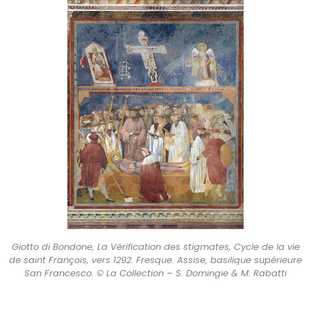
Giotto di Bondone, La Vérification des stigmates, Cycle de la vie
de saint François, vers 1292. Fresque. Assise, basilique supérieure
San Francesco. © La Collection – S. Domingie & M. Rabatti