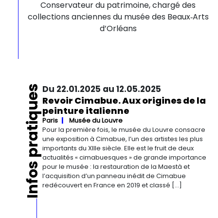
Conservateur du patrimoine, chargé des
collections anciennes du musée des Beaux‑Arts
d’Orléans
Infos pratiques
Du 22.01.2025 au 12.05.2025
Revoir Cimabue. Aux origines de la
peinture italienne
Paris
Musée du Louvre
Pour la première fois, le musée du Louvre consacre
une exposition à Cimabue, l’un des artistes les plus
importants du XIIIe siècle. Elle est le fruit de deux
actualités « cimabuesques » de grande importance
pour le musée : la restauration de la Maestà et
l’acquisition d’un panneau inédit de Cimabue
redécouvert en France en 2019 et classé […]