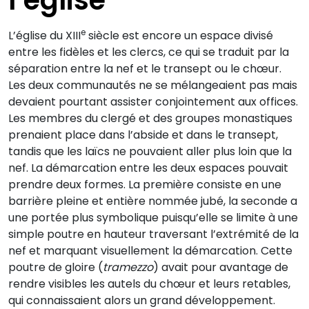
l’église
e
L’église du XIII
siècle est encore un espace divisé
entre les fidèles et les clercs, ce qui se traduit par la
séparation entre la nef et le transept ou le chœur.
Les deux communautés ne se mélangeaient pas mais
devaient pourtant assister conjointement aux offices.
Les membres du clergé et des groupes monastiques
prenaient place dans l’abside et dans le transept,
tandis que les laïcs ne pouvaient aller plus loin que la
nef. La démarcation entre les deux espaces pouvait
prendre deux formes. La première consiste en une
barrière pleine et entière nommée jubé, la seconde a
une portée plus symbolique puisqu’elle se limite à une
simple poutre en hauteur traversant l’extrémité de la
nef et marquant visuellement la démarcation. Cette
poutre de gloire (
tramezzo
) avait pour avantage de
rendre visibles les autels du chœur et leurs retables,
qui connaissaient alors un grand développement.