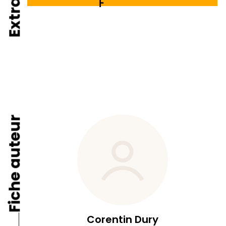
Extrait de
Fiche auteur
Corentin Dury