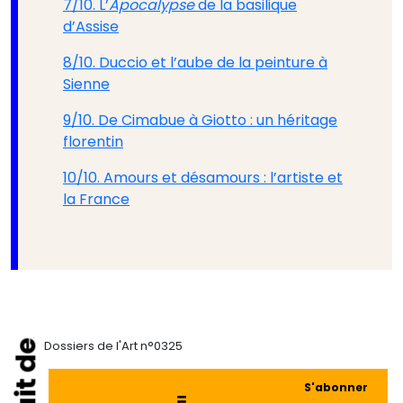
7/10. L’
Apocalypse
de la basilique
d’Assise
8/10. Duccio et l’aube de la peinture à
Sienne
9/10. De Cimabue à Giotto : un héritage
florentin
10/10. Amours et désamours : l’artiste et
la France
Dossiers de l'Art n°0325
S'abonner