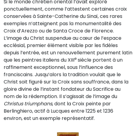
Si le monde chrétien oriental l’avait exploré
ponctuellement, comme l’attestent certaines croix
conservées à Sainte-Catherine du Sinaï, ces rares
exemples n’atteignent pas la monumentalité des
Croix d’Arezzo ou de Santa Croce de Florence.
L’image du Christ suspendue au cœur de l’espace
ecclésial, premier élément visible par les fidèles
depuis l’entrée, est un renouvellement purement latin
e
que les peintres italiens du XIII
siècle portent à un
raffinement exceptionnel, sous l’influence des
franciscains. Jusqu’alors la tradition voulait que le
Christ soit figuré sur la Croix sans souffrance, dans la
gloire divine de l’instant fondateur du Sacrifice au
nom de la rédemption. Il s’agissait de l’image du
Christus triumphans
, dont la Croix peinte par
Berlinghiero, actif à Lucques entre 1225 et 1236
environ, est un exemple représentatif.