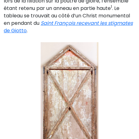
lors de la fixation sur la poutre de gloire, l’ensemble
1
étant retenu par un anneau en partie haute
. Le
tableau se trouvait au côté d’un Christ monumental
en pendant du
Saint François recevant les stigmates
de Giotto
.