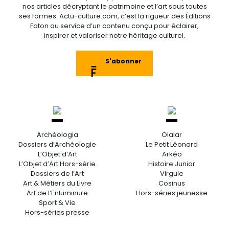
nos articles décryptant le patrimoine et l’art sous toutes
ses formes. Actu-culture.com, c’est la rigueur des Éditions
Faton au service d’un contenu conçu pour éclairer,
inspirer et valoriser notre héritage culturel.
S'abonner
Archéologia
Olalar
Dossiers d’Archéologie
Le Petit Léonard
L’Objet d’Art
Arkéo
L’Objet d’Art Hors-série
Histoire Junior
Dossiers de l’Art
Virgule
Art & Métiers du Livre
Cosinus
Art de l’Enluminure
Hors-séries jeunesse
Sport & Vie
Hors-séries presse