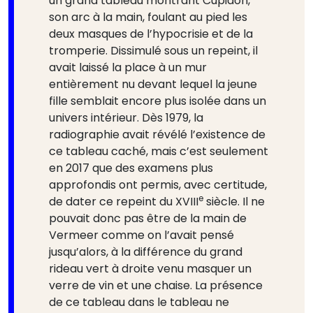
un grand tableau montrant Cupidon,
son arc à la main, foulant au pied les
deux masques de l’hypocrisie et de la
tromperie. Dissimulé sous un repeint, il
avait laissé la place à un mur
entièrement nu devant lequel la jeune
fille semblait encore plus isolée dans un
univers intérieur. Dès 1979, la
radiographie avait révélé l’existence de
ce tableau caché, mais c’est seulement
en 2017 que des examens plus
approfondis ont permis, avec certitude,
e
de dater ce repeint du XVIII
siècle. Il ne
pouvait donc pas être de la main de
Vermeer comme on l’avait pensé
jusqu’alors, à la différence du grand
rideau vert à droite venu masquer un
verre de vin et une chaise. La présence
de ce tableau dans le tableau ne