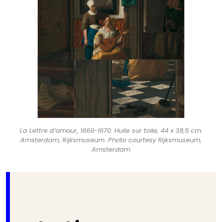
La Lettre d’amour, 1669-1670. Huile sur toile, 44 x 38,5 cm.
Amsterdam, Rijksmuseum. Photo courtesy Rijksmuseum,
Amsterdam