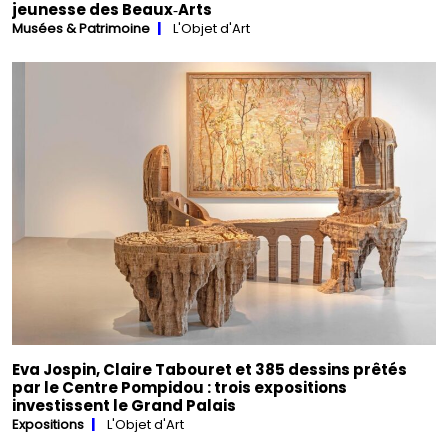
jeunesse des Beaux‑Arts
Musées & Patrimoine
L'Objet d'Art
Eva Jospin, Claire Tabouret et 385 dessins prêtés
par le Centre Pompidou : trois expositions
investissent le Grand Palais
Expositions
L'Objet d'Art