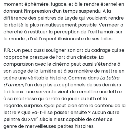
moment éphémère, fugace, et à le rendre éternel en
donnant l’impression d’un temps suspendu. À la
différence des peintres de Leyde qui voulaient rendre
la réalité le plus minutieusement possible, Vermeer a
cherché à restituer la perception de l’œil humain sur
le monde ; d’où l’aspect illusionniste de ses toiles.
P.R.
: On peut aussi souligner son art du cadrage qui se
rapproche presque de l’art d’un cinéaste. La
comparaison avec le cinéma peut aussi s’étendre à
son usage de la lumière et à sa manière de mettre en
scène une véritable histoire. Comme dans
La Lettre
d’amour
, l’un des plus exceptionnels de ses derniers
tableaux : une servante vient de remettre une lettre
à sa maîtresse qui arrête de jouer du luth et la
regarde, surprise. Quel peut bien être le contenu de la
lettre ? Que va-t-il se passer ensuite ? Aucun autre
e
peintre du XVII
siècle n’est capable de créer ce
genre de merveilleuses petites histoires.