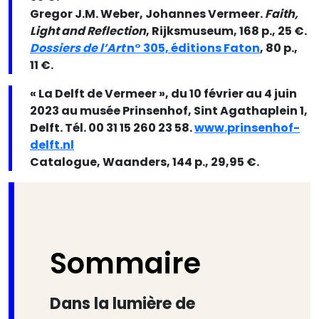
Gregor J.M. Weber, Johannes Vermeer.
Faith,
Light and Reflection
, Rijksmuseum, 168 p., 25 €.
Dossiers de l’Art
n° 305, éditions Faton
, 80 p.,
11 €.
« La Delft de Vermeer », du 10 février au 4 juin
2023 au musée Prinsenhof, Sint Agathaplein 1,
Delft. Tél. 00 31 15 260 23 58.
www.prinsenhof-
delft.nl
Catalogue, Waanders, 144 p., 29,95 €.​​​​​​
Sommaire
Dans la lumière de