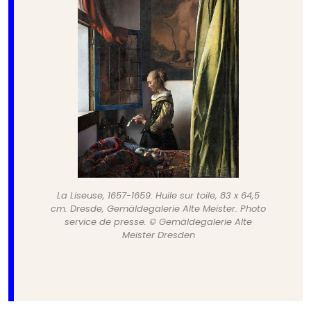
La Liseuse, 1657-1659. Huile sur toile, 83 x 64,5
cm. Dresde, Gemäldegalerie Alte Meister. Photo
service de presse. © Gemäldegalerie Alte
Meister Dresden