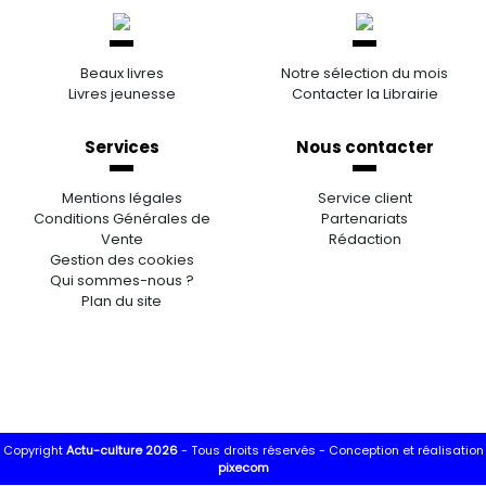
Beaux livres
Notre sélection du mois
Livres jeunesse
Contacter la Librairie
Services
Nous contacter
Mentions légales
Service client
Conditions Générales de
Partenariats
Vente
Rédaction
Gestion des cookies
Qui sommes-nous ?
Plan du site
Copyright
Actu-culture 2026
- Tous droits réservés -
Conception et réalisation
pixecom