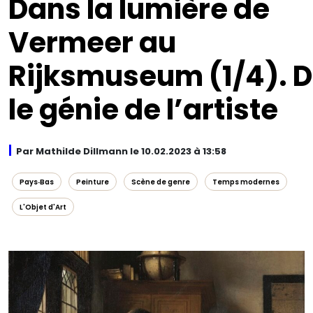
Dans la lumière de
Vermeer au
Rijksmuseum (1/4). D
le génie de l’artiste
Par Mathilde Dillmann le 10.02.2023 à 13:58
Pays‑Bas
Peinture
Scène de genre
Temps modernes
L'Objet d'Art