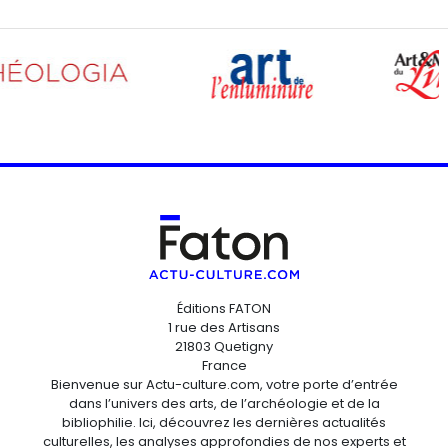
Éditions FATON
1 rue des Artisans
21803 Quetigny
France
Bienvenue sur Actu-culture.com, votre porte d’entrée
dans l’univers des arts, de l’archéologie et de la
bibliophilie. Ici, découvrez les dernières actualités
culturelles, les analyses approfondies de nos experts et