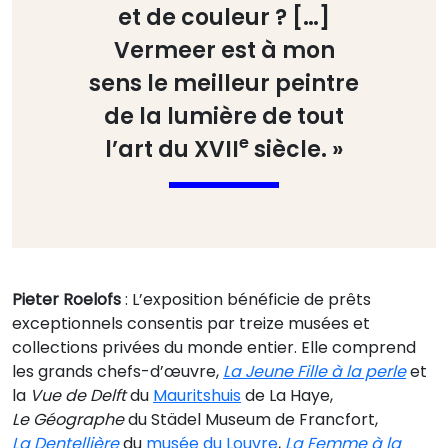
et de couleur ? […]
Vermeer est à mon
sens le meilleur peintre
de la lumière de tout
e
l’art du XVII
siècle. »​​​​​​
Pieter Roelofs
: L’exposition bénéficie de prêts
exceptionnels consentis par treize musées et
collections privées du monde entier. Elle comprend
les grands chefs-d’œuvre,
La Jeune Fille à la perle
et
la
Vue de Delft
du
Mauritshuis
de La Haye,
Le Géographe
du Städel Museum de Francfort,
La Dentellière
du
musée du Louvre
,
La Femme à la