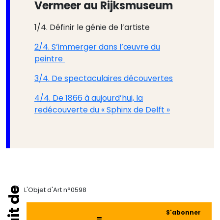
Vermeer au Rijksmuseum
1/4. Définir le génie de l’artiste
2/4. S’immerger dans l’œuvre du
peintre
3/4. De spectaculaires découvertes
4/4. De 1866 à aujourd’hui, la
redécouverte du « Sphinx de Delft »
L'Objet d'Art n°0598
S'abonner