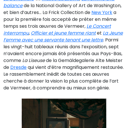
balance
de la National Gallery of Art de Washington,
et bien d’autres… La Frick Collection de
New York
a
pour la première fois accepté de prêter en même
temps ses trois œuvres de Vermeer,
Le Concert
interrompu
,
Officier et jeune femme riant
et
La Jeune
Femme avec une servante tenant une lettre
. Parmi
les vingt-huit tableaux réunis dans l’exposition, sept
n’avaient encore jamais été présentés aux Pays-Bas,
comme
La Liseuse
de la Gemäldegalerie Alte Meister
de
Dresde
qui vient d’être magnifiquement restaurée.
Le rassemblement inédit de toutes ces œuvres
cherche à donner la vision la plus complète de l’art
de Vermeer, à comprendre au mieux son génie.