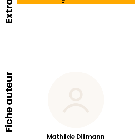
Extrait de
Fiche auteur
Mathilde Dillmann