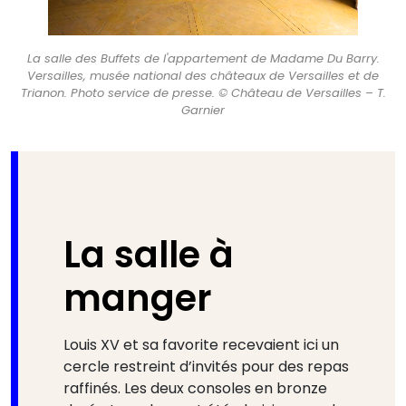
La salle des Buffets de l'appartement de Madame Du Barry.
Versailles, musée national des châteaux de Versailles et de
Trianon. Photo service de presse. © Château de Versailles – T.
Garnier
La salle à
manger
Louis XV et sa favorite recevaient ici un
cercle restreint d’invités pour des repas
raffinés. Les deux consoles en bronze