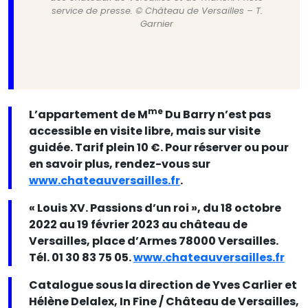
service de presse. © Château de Versailles – T.
Garnier
me
L’appartement de M
Du Barry n’est pas
accessible en visite libre, mais sur visite
guidée. Tarif plein 10 €. Pour réserver ou pour
en savoir plus, rendez-vous sur
www.chateauversailles.fr
.
​​​​« Louis XV. Passions d’un roi », du 18 octobre
2022 au 19 février 2023 au château de
Versailles, place d’Armes 78000 Versailles.
Tél. 01 30 83 75 05.
www.chateauversailles.fr
Catalogue sous la direction de Yves Carlier et
Hélène Delalex, In Fine / Château de Versailles,