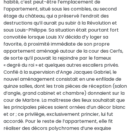
habité, c’est peut-être l’emplacement de
l’appartement, situé sous les combles, au second
étage du château, qui a préservé l’endroit des
destructions qu’il aurait pu subir à la Révolution et
sous Louis-Philippe. Sa situation était pourtant fort
convoitée lorsque Louis XV décida d’y loger sa
favorite, à proximité immédiate de son propre
appartement aménagé autour de la cour des Cerfs,
de sorte qu’il pouvait la rejoindre par le fameux
« degré du roi » et quelques autres escaliers privés.
Confié à la supervision d’Ange Jacques Gabriel, le
nouvel aménagement consistait en une enfilade de
quinze salles, dont les trois pièces de réception (salon
d’angle, grand cabinet et chambre) donnaient sur la
cour de Marbre. La maîtresse des lieux souhaitait que
les principales pièces soient ornées d’un décor blanc
et or ; ce privilège, exclusivement princier, lui fut
accordé. Pour le reste de l’appartement, elle fit
réaliser des décors polychromes d’une exquise