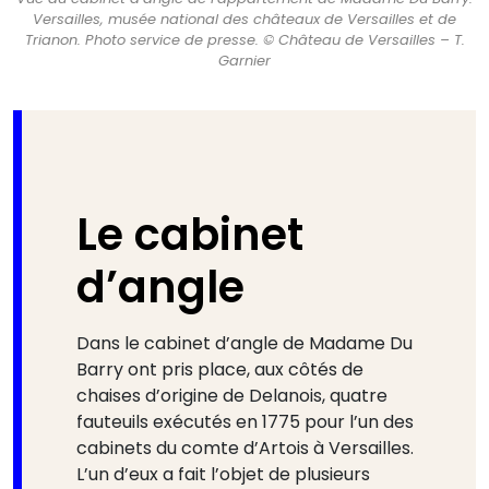
Versailles, musée national des châteaux de Versailles et de
Trianon. Photo service de presse. © Château de Versailles – T.
Garnier
Le cabinet
d’angle
Dans le cabinet d’angle de Madame Du
Barry ont pris place, aux côtés de
chaises d’origine de Delanois, quatre
fauteuils exécutés en 1775 pour l’un des
cabinets du comte d’Artois à Versailles.
L’un d’eux a fait l’objet de plusieurs