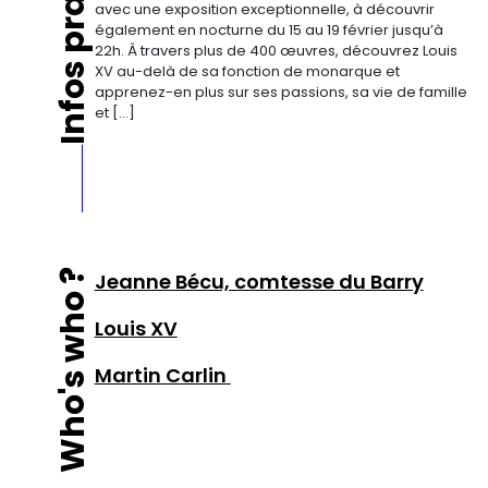
Infos pratiques
avec une exposition exceptionnelle, à découvrir
également en nocturne du 15 au 19 février jusqu’à
22h. À travers plus de 400 œuvres, découvrez Louis
XV au-delà de sa fonction de monarque et
apprenez-en plus sur ses passions, sa vie de famille
et […]
Who's who ?
Jeanne Bécu, comtesse du Barry
Louis XV
Martin Carlin