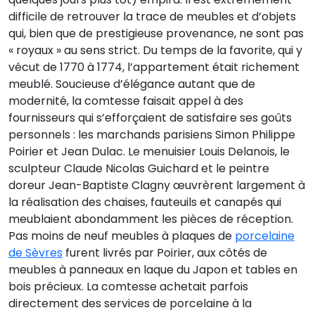
difficile de retrouver la trace de meubles et d’objets
qui, bien que de prestigieuse provenance, ne sont pas
« royaux » au sens strict. Du temps de la favorite, qui y
vécut de 1770 à 1774, l’appartement était richement
meublé. Soucieuse d’élégance autant que de
modernité, la comtesse faisait appel à des
fournisseurs qui s’efforçaient de satisfaire ses goûts
personnels : les marchands parisiens Simon Philippe
Poirier et Jean Dulac. Le menuisier Louis Delanois, le
sculpteur Claude Nicolas Guichard et le peintre
doreur Jean-Baptiste Clagny œuvrèrent largement à
la réalisation des chaises, fauteuils et canapés qui
meublaient abondamment les pièces de réception.
Pas moins de neuf meubles à plaques de
porcelaine
de Sèvres
furent livrés par Poirier, aux côtés de
meubles à panneaux en laque du Japon et tables en
bois précieux. La comtesse achetait parfois
directement des services de porcelaine à la