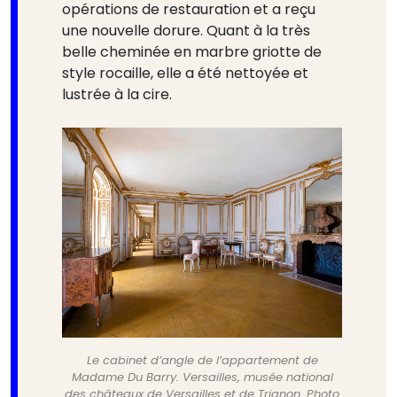
opérations de restauration et a reçu
une nouvelle dorure. Quant à la très
belle cheminée en marbre griotte de
style rocaille, elle a été nettoyée et
lustrée à la cire.
Le cabinet d’angle de l’appartement de
Madame Du Barry. Versailles, musée national
des châteaux de Versailles et de Trianon. Photo