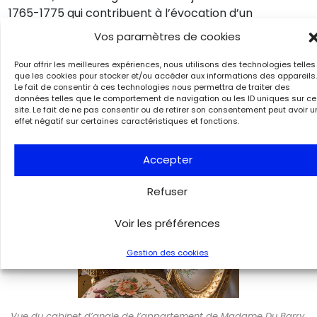
1765-1775 qui contribuent à l’évocation d’un
environnement quotidien d’exception.
Vos paramètres de cookies
Pour offrir les meilleures expériences, nous utilisons des technologies telles
que les cookies pour stocker et/ou accéder aux informations des appareils.
Le fait de consentir à ces technologies nous permettra de traiter des
données telles que le comportement de navigation ou les ID uniques sur ce
site. Le fait de ne pas consentir ou de retirer son consentement peut avoir u
effet négatif sur certaines caractéristiques et fonctions.
Accepter
Refuser
Voir les préférences
Gestion des cookies
Vue du cabinet d’angle de l’appartement de Madame Du Barry.