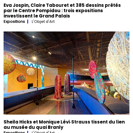
Eva Jospin, Claire Tabouret et 385 dessins prêtés
par le Centre Pompidou : trois expositions
investissent le Grand Palais
Expositions
L'Objet d'Art
Sheila Hicks et Monique Lévi‑Strauss tissent du lien
au musée du quai Branly
Expositions
L'Objet d'Art