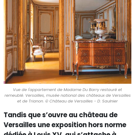
Vue de l'appartement de Madame Du Barry restauré et
remeublé. Versailles, musée national des châteaux de Versailles
et de Trianon. © Château de Versailles - D. Saulnier
Tandis que s’ouvre au château de
Versailles une exposition hors norme
dédiée à Louis XV, qui s’attache à