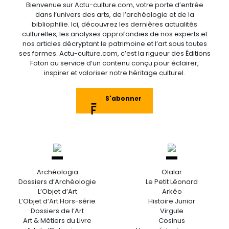
Bienvenue sur Actu-culture.com, votre porte d’entrée
dans l’univers des arts, de l’archéologie et de la
bibliophilie. Ici, découvrez les dernières actualités
culturelles, les analyses approfondies de nos experts et
nos articles décryptant le patrimoine et l’art sous toutes
ses formes. Actu-culture.com, c’est la rigueur des Éditions
Faton au service d’un contenu conçu pour éclairer,
inspirer et valoriser notre héritage culturel.
S'abonner
Archéologia
Olalar
Dossiers d’Archéologie
Le Petit Léonard
L’Objet d’Art
Arkéo
L’Objet d’Art Hors-série
Histoire Junior
Dossiers de l’Art
Virgule
Art & Métiers du Livre
Cosinus