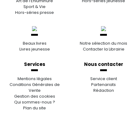
Art de l’Enluminure
Hors-séries jeunesse
Sport & Vie
Hors-séries presse
Beaux livres
Notre sélection du mois
Livres jeunesse
Contacter la Librairie
Services
Nous contacter
Mentions légales
Service client
Conditions Générales de
Partenariats
Vente
Rédaction
Gestion des cookies
Qui sommes-nous ?
Plan du site