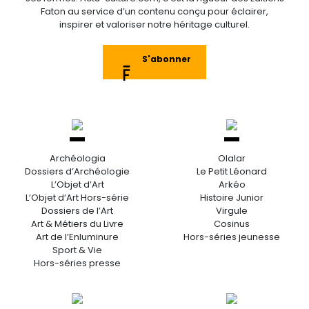
Faton au service d’un contenu conçu pour éclairer,
inspirer et valoriser notre héritage culturel.
S'abonner
Archéologia
Olalar
Dossiers d’Archéologie
Le Petit Léonard
L’Objet d’Art
Arkéo
L’Objet d’Art Hors-série
Histoire Junior
Dossiers de l’Art
Virgule
Art & Métiers du Livre
Cosinus
Art de l’Enluminure
Hors-séries jeunesse
Sport & Vie
Hors-séries presse