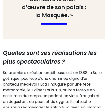
d’œuvre de son palais :
la Mosquée. »
Quelles sont ses réalisations les
plus spectaculaires ?
Sa première création ambitieuse est en 1888 la Salle
gothique, pourvue d’une cheminée digne d’un
château médiéval ! Loti l’inaugure par une fête
mémorable, le « dîner Louis XI », où l’on festoie en
costumes du temps, en parlant en vieux français et
en dégustant du paon et du cygne. Il s’attache
ensuite à réaménager le Salon turc avec un plafond