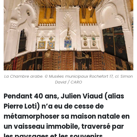
La Chambre arabe. © Musées municipaux Rochefort 17, cl. Simon
David / CARO
Pendant 40 ans, Julien Viaud (alias
Pierre Loti) n’a eu de cesse de
métamorphoser sa maison natale en
un vaisseau immobile, traversé par
les paysages et les souvenirs