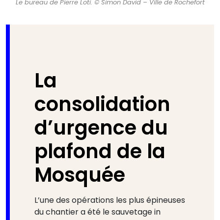
Le bureau de Pierre Loti. © Simon David – Ville de Rochefort
La
consolidation
d’urgence du
plafond de la
Mosquée
L’une des opérations les plus épineuses
du chantier a été le sauvetage in