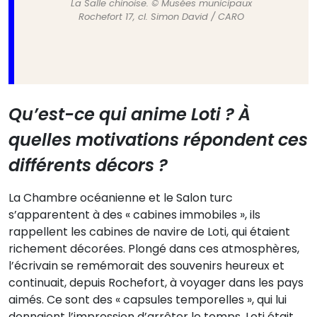
La Salle chinoise. © Musées municipaux
Rochefort 17, cl. Simon David / CARO
Qu’est-ce qui anime Loti ? À
quelles motivations répondent ces
différents décors ?
La Chambre océanienne et le Salon turc
s’apparentent à des « cabines immobiles », ils
rappellent les cabines de navire de Loti, qui étaient
richement décorées. Plongé dans ces atmosphères,
l’écrivain se remémorait des souvenirs heureux et
continuait, depuis Rochefort, à voyager dans les pays
aimés. Ce sont des « capsules temporelles », qui lui
donnaient l’impression d’arrêter le temps. Loti était