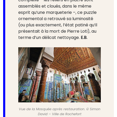
assemblés et cloués, dans le même
esprit qu’une marqueterie –, ce puzzle
ornemental a retrouvé sa luminosité
(ou plus exactement, l’état patiné qu’il
présentait à la mort de Pierre Loti), au
terme d’un délicat nettoyage.
E.B.
Vue de la Mosquée après restauration. © Simon
David – Ville de Rochefort