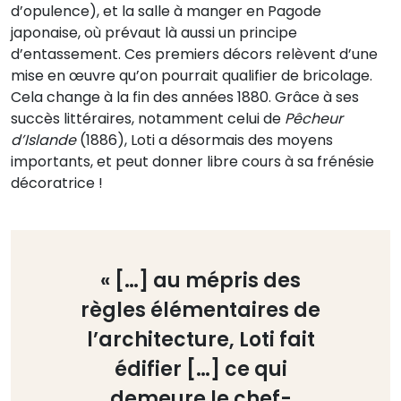
d’opulence), et la salle à manger en Pagode
japonaise, où prévaut là aussi un principe
d’entassement. Ces premiers décors relèvent d’une
mise en œuvre qu’on pourrait qualifier de bricolage.
Cela change à la fin des années 1880. Grâce à ses
succès littéraires, notamment celui de
Pêcheur
d’Islande
(1886), Loti a désormais des moyens
importants, et peut donner libre cours à sa frénésie
décoratrice !
« […] au mépris des
règles élémentaires de
l’architecture, Loti fait
édifier […] ce qui
demeure le chef-