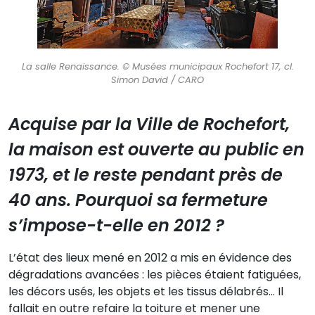
La salle Renaissance. © Musées municipaux Rochefort 17, cl.
Simon David / CARO
Acquise par la Ville de Rochefort,
la maison est ouverte au public en
1973, et le reste pendant près de
40 ans. Pourquoi sa fermeture
s’impose-t-elle en 2012 ?
L’état des lieux mené en 2012 a mis en évidence des
dégradations avancées : les pièces étaient fatiguées,
les décors usés, les objets et les tissus délabrés… Il
fallait en outre refaire la toiture et mener une