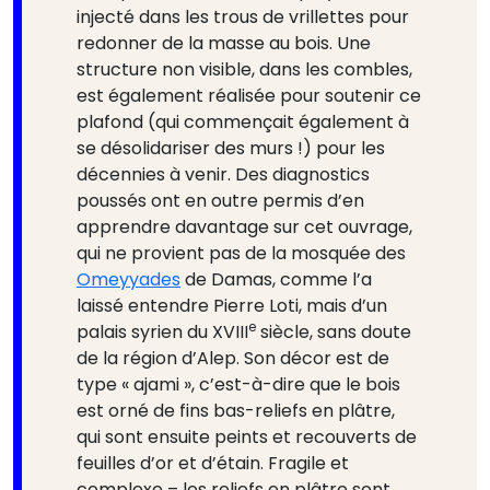
injecté dans les trous de vrillettes pour
redonner de la masse au bois. Une
structure non visible, dans les combles,
est également réalisée pour soutenir ce
plafond (qui commençait également à
se désolidariser des murs !) pour les
décennies à venir. Des diagnostics
poussés ont en outre permis d’en
apprendre davantage sur cet ouvrage,
qui ne provient pas de la mosquée des
Omeyyades
de Damas, comme l’a
laissé entendre Pierre Loti, mais d’un
e
palais syrien du XVIII
siècle, sans doute
de la région d’Alep. Son décor est de
type « ajami », c’est-à-dire que le bois
est orné de fins bas-reliefs en plâtre,
qui sont ensuite peints et recouverts de
feuilles d’or et d’étain. Fragile et
complexe – les reliefs en plâtre sont