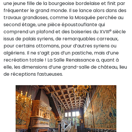
une jeune fille de la bourgeoise bordelaise et finit par
fréquenter le grand monde. Il se lance alors dans des
travaux grandioses, comme la Mosquée perchée au
second étage, une pièce époustouflante qui
e
comprend un plafond et des boiseries du XVIII
siècle
issus de palais syriens, de remarquables carreaux,
pour certains ottomans, pour d’autres syriens ou
algériens. Il ne s’agit pas d’un pastiche, mais d’une
recréation totale ! La Salle Renaissance a, quant à
elle, les dimensions d’une grand-salle de château, lieu
de réceptions fastueuses.