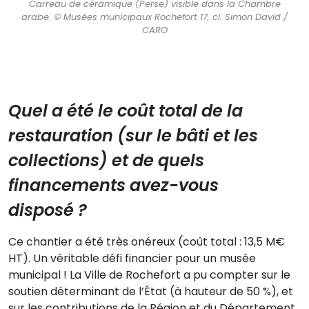
Carreau de céramique (Perse) visible dans la Chambre
arabe. © Musées municipaux Rochefort 17, cl. Simon David /
CARO
Quel a été le coût total de la
restauration (sur le bâti et les
collections) et de quels
financements avez-vous
disposé ?
Ce chantier a été très onéreux (coût total : 13,5 M€
HT). Un véritable défi financier pour un musée
municipal ! La Ville de Rochefort a pu compter sur le
soutien déterminant de l’État (à hauteur de 50 %), et
sur les contributions de la Région et du Département.