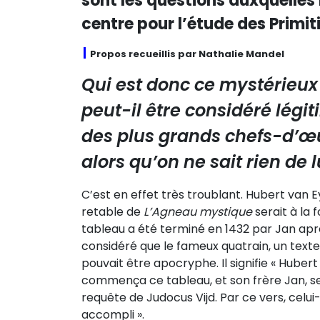
sont les questions auxquelles
centre pour l’étude des Primit
Propos recueillis par Nathalie Mandel
Qui est donc ce mystérieu
peut-il être considéré lég
des plus grands chefs-d’œu
alors qu’on ne sait rien de l
C’est en effet très troublant. Hubert van Ey
retable de
L’Agneau mystique
serait à la 
tableau a été terminé en 1432 par Jan apr
considéré que le fameux quatrain, un texte 
pouvait être apocryphe. Il signifie « Hubert
commença ce tableau, et son frère Jan, se
requête de Judocus Vijd. Par ce vers, celui-c
accompli ».