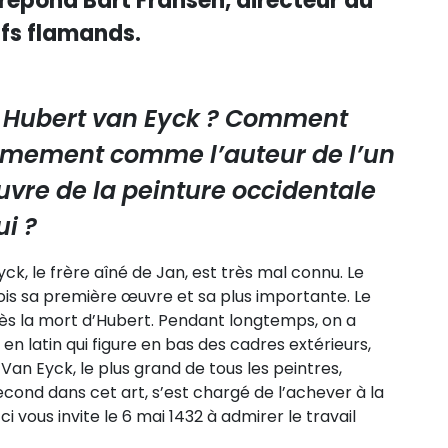
 répond Bart Fransen, directeur du
ifs flamands.
x Hubert van Eyck ? Comment
itimement comme l’auteur de l’un
vre de la peinture occidentale
ui ?
ck, le frère aîné de Jan, est très mal connu. Le
fois sa première œuvre et sa plus importante. Le
ès la mort d’Hubert. Pendant longtemps, on a
en latin qui figure en bas des cadres extérieurs,
 Van Eyck, le plus grand de tous les peintres,
cond dans cet art, s’est chargé de l’achever à la
i vous invite le 6 mai 1432 à admirer le travail