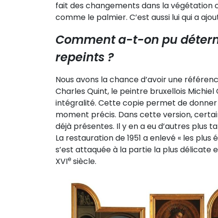
fait des changements dans la végétation co
comme le palmier. C’est aussi lui qui a ajo
Comment a-t-on pu détermi
repeints ?
Nous avons la chance d’avoir une référence 
Charles Quint, le peintre bruxellois Michie
intégralité. Cette copie permet de donner 
moment précis. Dans cette version, certai
déjà présentes. Il y en a eu d’autres plus t
La restauration de 1951 a enlevé « les plus
s’est attaquée à la partie la plus délicate
e
XVI
siècle.