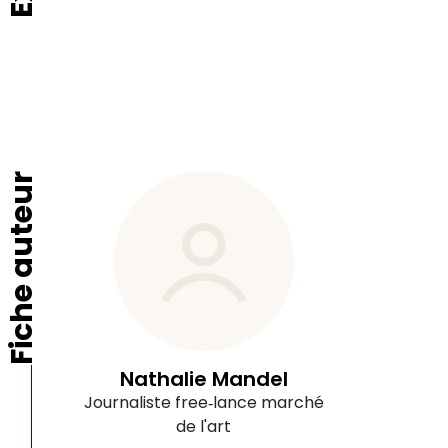
Fiche auteur
Nathalie Mandel
Journaliste free‑lance marché
de l'art