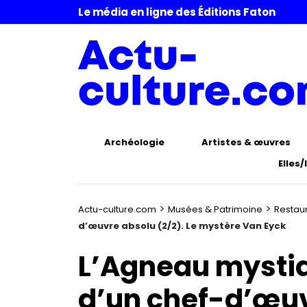
Le média en ligne des Éditions Faton
Archéologie
Artistes & œuvres
Elles/
>
>
Actu-culture.com
Musées & Patrimoine
Restau
d’œuvre absolu (2/2). Le mystère Van Eyck
L’Agneau mystiqu
d’un chef-d’œuv