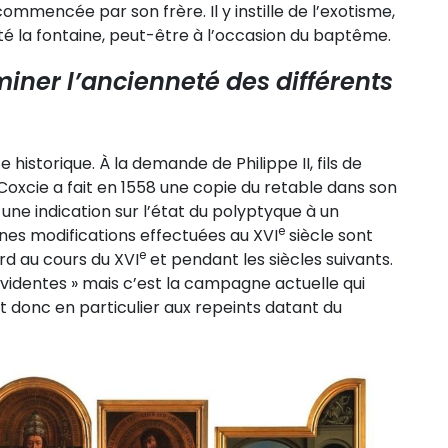
mmencée par son frère. Il y instille de l’exotisme,
uté la fontaine, peut-être à l’occasion du baptême.
ner l’ancienneté des différents
historique. À la demande de Philippe II, fils de
l Coxcie a fait en 1558 une copie du retable dans son
une indication sur l’état du polyptyque à un
e
nes modifications effectuées au XVI
siècle sont
e
ard au cours du XVI
et pendant les siècles suivants.
 évidentes » mais c’est la campagne actuelle qui
 et donc en particulier aux repeints datant du