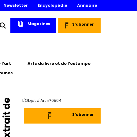
Newsletter
Encyclopédie
Annuaire
Magazines
S'abonner
l’art
Arts du livre et de l’estampe
ibunes
Extrait de
L'Objet d'Art n°0564
S'abonner