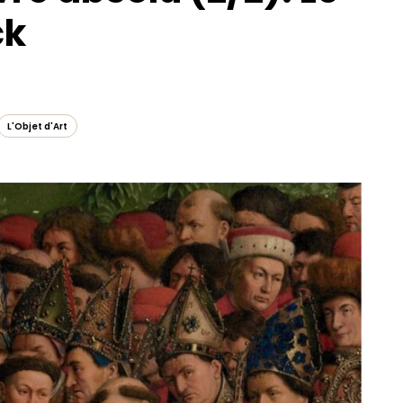
ck
L'Objet d'Art