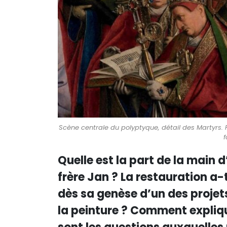
Scène centrale du polyptyque, détail des Martyrs. 
f
Quelle est la part de la main 
frère Jan ? La restauration a-
dès sa genèse d’un des projets
la peinture ? Comment expliqu