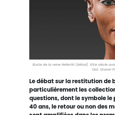
Buste de la reine Nefertiti (détail). XIVe siècle 
Dist. Grand-P
Le débat sur la restitution de 
particulièrement les collecti
questions, dont le symbole le
40 ans, le retour ou non des 