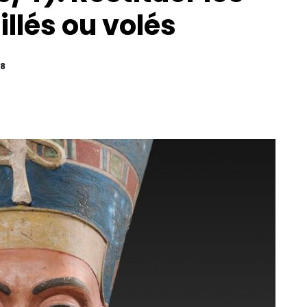
illés ou volés
38