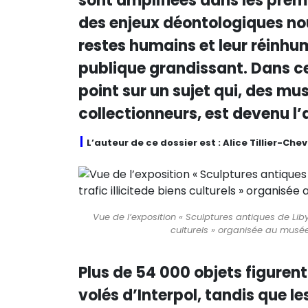
sont amplifiées dans les prem
des enjeux déontologiques nou
restes humains et leur réinhum
publique grandissant. Dans c
point sur un sujet qui, des m
collectionneurs, est devenu l’a
L’auteur de ce dossier est : Alice Tillier-Chev
Vue de l’exposition « Sculptures antiques de Libye
culturels » organisée au musée
Plus de 54 000 objets figurent 
volés d’Interpol, tandis que le