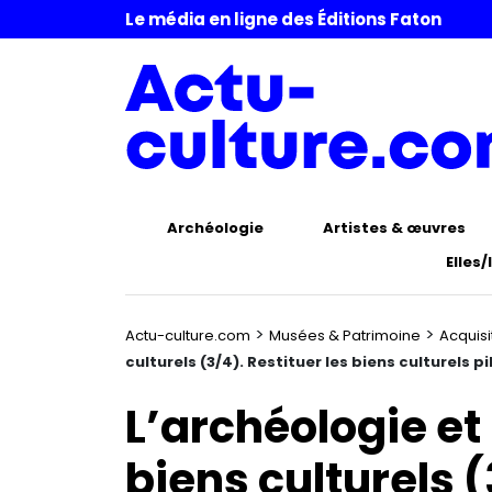
Le média en ligne des Éditions Faton
Archéologie
Artistes & œuvres
Elles/
>
>
Actu-culture.com
Musées & Patrimoine
Acquisi
culturels (3/4). Restituer les biens culturels pi
L’archéologie et 
biens culturels (