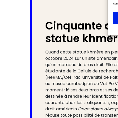
car
Cinquante an
statue khmère
Quand cette statue khmère en pier
octobre 2024 sur un site américain,
qu’un morceau du bras droit. Elle es
étudiante de la Cellule de recherches
(HeRMA/CelTrac, université de Poit
au musée cambodgien de Vat Po Vea
moment-là ses deux bras et ses de
destinée à rendre leur identificati
courante chez les trafiquants », ex
droit américain
Once stolen always
récuse toute possibilité de transfer