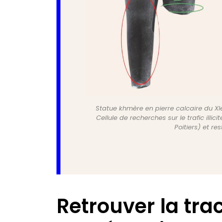
Statue khmère en pierre calcaire du XIe
Cellule de recherches sur le trafic illi
Poitiers) et r
Retrouver la tra