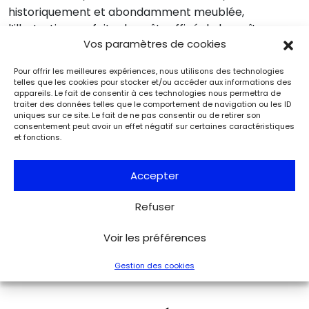
historiquement et abondamment meublée,
l’illustration parfaite du goût raffiné de la maîtresse
Vos paramètres de cookies
des lieux.
Pour offrir les meilleures expériences, nous utilisons des technologies
telles que les cookies pour stocker et/ou accéder aux informations des
appareils. Le fait de consentir à ces technologies nous permettra de
traiter des données telles que le comportement de navigation ou les ID
uniques sur ce site. Le fait de ne pas consentir ou de retirer son
consentement peut avoir un effet négatif sur certaines caractéristiques
et fonctions.
Accepter
Refuser
Voir les préférences
Le musée Napoléon de l’île d’Aix. © imageBROKER / Alamy
Banque d’Images
Gestion des cookies