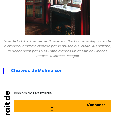
Vue de la bibliothèque de l’Empereur. Sur la cheminée, un buste
d’empereur romain déposé par le musée du Louvre. Au plafond,
le décor peint par Louis Lafite d’après un dessin de Charles
Percier. © Marion Pinoges
Château de Malmaison
Extrait de
Dossiers de l'Art n°0285
S'abonner