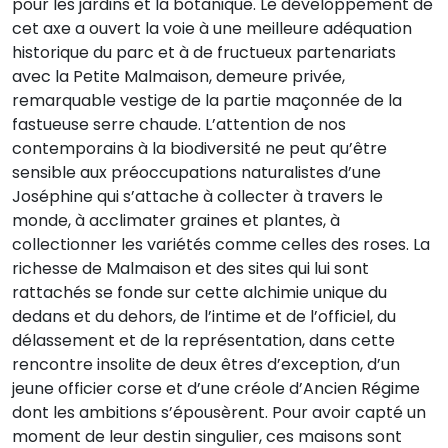
pour les jardins et la botanique. Le développement de
cet axe a ouvert la voie à une meilleure adéquation
historique du parc et à de fructueux partenariats
avec la Petite Malmaison, demeure privée,
remarquable vestige de la partie maçonnée de la
fastueuse serre chaude. L’attention de nos
contemporains à la biodiversité ne peut qu’être
sensible aux préoccupations naturalistes d’une
Joséphine qui s’attache à collecter à travers le
monde, à acclimater graines et plantes, à
collectionner les variétés comme celles des roses. La
richesse de Malmaison et des sites qui lui sont
rattachés se fonde sur cette alchimie unique du
dedans et du dehors, de l’intime et de l’officiel, du
délassement et de la représentation, dans cette
rencontre insolite de deux êtres d’exception, d’un
jeune officier corse et d’une créole d’Ancien Régime
dont les ambitions s’épousèrent. Pour avoir capté un
moment de leur destin singulier, ces maisons sont