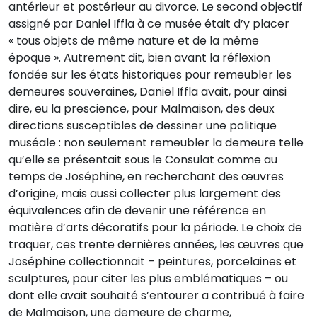
antérieur et postérieur au divorce. Le second objectif
assigné par Daniel Iffla à ce musée était d’y placer
« tous objets de même nature et de la même
époque ». Autrement dit, bien avant la réflexion
fondée sur les états historiques pour remeubler les
demeures souveraines, Daniel Iffla avait, pour ainsi
dire, eu la prescience, pour Malmaison, des deux
directions susceptibles de dessiner une politique
muséale : non seulement remeubler la demeure telle
qu’elle se présentait sous le Consulat comme au
temps de Joséphine, en recherchant des œuvres
d’origine, mais aussi collecter plus largement des
équivalences afin de devenir une référence en
matière d’arts décoratifs pour la période. Le choix de
traquer, ces trente dernières années, les œuvres que
Joséphine collectionnait – peintures, porcelaines et
sculptures, pour citer les plus emblématiques – ou
dont elle avait souhaité s’entourer a contribué à faire
de Malmaison, une demeure de charme,