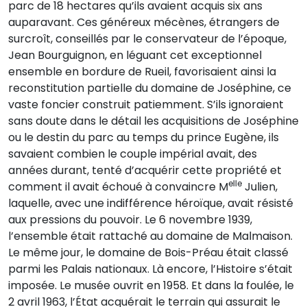
parc de 18 hectares qu’ils avaient acquis six ans
auparavant. Ces généreux mécènes, étrangers de
surcroît, conseillés par le conservateur de l’époque,
Jean Bourguignon, en léguant cet exceptionnel
ensemble en bordure de Rueil, favorisaient ainsi la
reconstitution partielle du domaine de Joséphine, ce
vaste foncier construit patiemment. S’ils ignoraient
sans doute dans le détail les acquisitions de Joséphine
ou le destin du parc au temps du prince Eugène, ils
savaient combien le couple impérial avait, des
années durant, tenté d’acquérir cette propriété et
elle
comment il avait échoué à convaincre M
Julien,
laquelle, avec une indifférence héroïque, avait résisté
aux pressions du pouvoir. Le 6 novembre 1939,
l’ensemble était rattaché au domaine de Malmaison.
Le même jour, le domaine de Bois-Préau était classé
parmi les Palais nationaux. Là encore, l’Histoire s’était
imposée. Le musée ouvrit en 1958. Et dans la foulée, le
2 avril 1963, l’État acquérait le terrain qui assurait le