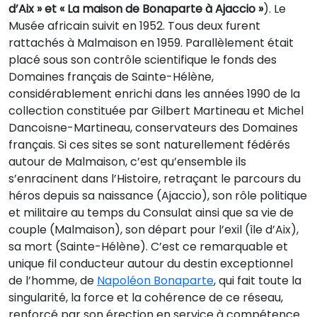
d’Aix » et « La maison de Bonaparte à Ajaccio »
). Le
Musée africain suivit en 1952. Tous deux furent
rattachés à Malmaison en 1959. Parallèlement était
placé sous son contrôle scientifique le fonds des
Domaines français de Sainte-Hélène,
considérablement enrichi dans les années 1990 de la
collection constituée par Gilbert Martineau et Michel
Dancoisne-Martineau, conservateurs des Domaines
français. Si ces sites se sont naturellement fédérés
autour de Malmaison, c’est qu’ensemble ils
s’enracinent dans l’Histoire, retraçant le parcours du
héros depuis sa naissance (Ajaccio), son rôle politique
et militaire au temps du Consulat ainsi que sa vie de
couple (Malmaison), son départ pour l’exil (île d’Aix),
sa mort (Sainte-Hélène). C’est ce remarquable et
unique fil conducteur autour du destin exceptionnel
de l’homme, de
Napoléon Bonaparte
, qui fait toute la
singularité, la force et la cohérence de ce réseau,
renforcé par son érection en service à compétence