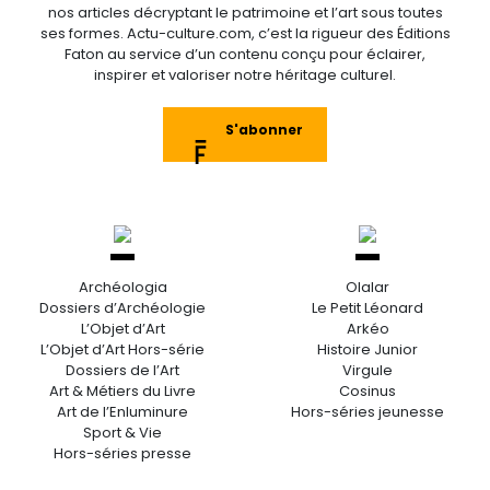
nos articles décryptant le patrimoine et l’art sous toutes
ses formes. Actu-culture.com, c’est la rigueur des Éditions
Faton au service d’un contenu conçu pour éclairer,
inspirer et valoriser notre héritage culturel.
S'abonner
Archéologia
Olalar
Dossiers d’Archéologie
Le Petit Léonard
L’Objet d’Art
Arkéo
L’Objet d’Art Hors-série
Histoire Junior
Dossiers de l’Art
Virgule
Art & Métiers du Livre
Cosinus
Art de l’Enluminure
Hors-séries jeunesse
Sport & Vie
Hors-séries presse