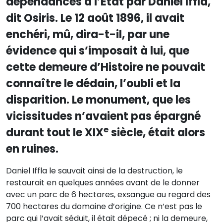
dépendances à l’État par Daniel Iffla,
dit Osiris. Le 12 août 1896, il avait
enchéri, mû, dira-t-il, par une
évidence qui s’imposait à lui, que
cette demeure d’Histoire ne pouvait
connaître le dédain, l’oubli et la
disparition. Le monument, que les
vicissitudes n’avaient pas épargné
e
durant tout le XIX
siècle, était alors
en ruines.
Daniel Iffla le sauvait ainsi de la destruction, le
restaurait en quelques années avant de le donner
avec un parc de 6 hectares, exsangue au regard des
700 hectares du domaine d’origine. Ce n’est pas le
parc qui l’avait séduit, il était dépecé ; ni la demeure,