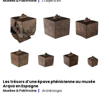
Musées & Patrimoine
L'Objet d'Art
Les trésors d’une épave phénicienne au musée
Arqva en Espagne
Musées & Patrimoine
Archéologia