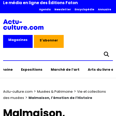
Le média en ligne des Éditions Faton
Agenda
Newsletter
Encyclopédie
Annuaire
Magazines
S'abonner
rimoine
Expositions
Marché de l’art
Arts du livre e
>
>
Actu-culture.com
Musées & Patrimoine
Vie et collections
>
des musées
Malmaison, l’émotion de l’Histoire
Malmaison,