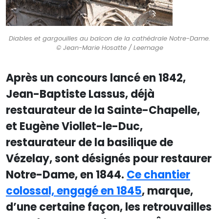
Diables et gargouilles au balcon de la cathédrale Notre-Dame.
© Jean-Marie Hosatte / Leemage
Après un concours lancé en 1842,
Jean-Baptiste Lassus, déjà
restaurateur de la Sainte-Chapelle,
et Eugène Viollet-le-Duc,
restaurateur de la basilique de
Vézelay, sont désignés pour restaurer
Notre-Dame, en 1844.
Ce chantier
colossal, engagé en 1845
, marque,
d’une certaine façon, les retrouvailles