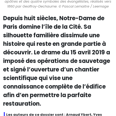
apôtres et des quatre symboles des évangélistes, réalisés vers
1860 par Geoffroy-Dechaume. © Pascal Lemaitre / Leemage
Depuis huit siècles, Notre-Dame de
Paris domine l’île de la Cité. Sa
silhouette familière dissimule une
histoire qui reste en grande partie à
découvrir. Le drame du 15 avril 2019 a
imposé des opérations de sauvetage
et signé l’ouverture d’un chantier
scientifique qui vise une
connaissance complète de l’édifice
afin d’en permettre la parfaite
restauration.
Les auteurs de ce dossier sont : Arnaud Ybert, Yves