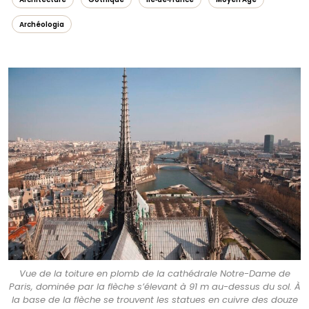
Archéologia
Vue de la toiture en plomb de la cathédrale Notre-Dame de
Paris, dominée par la flèche s’élevant à 91 m au-dessus du sol. À
la base de la flèche se trouvent les statues en cuivre des douze