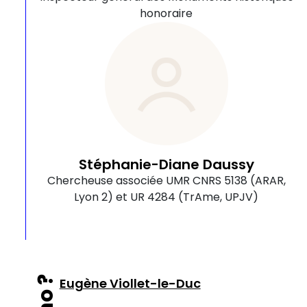
honoraire
Stéphanie-Diane Daussy
Chercheuse associée UMR CNRS 5138 (ARAR,
Lyon 2) et UR 4284 (TrAme, UPJV)
Eugène Viollet-le-Duc