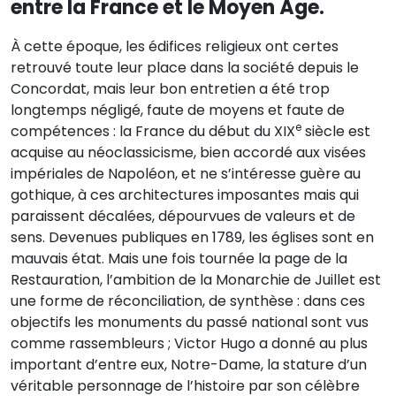
entre la France et le Moyen Âge.
À cette époque, les édifices religieux ont certes
retrouvé toute leur place dans la société depuis le
Concordat, mais leur bon entretien a été trop
longtemps négligé, faute de moyens et faute de
e
compétences : la France du début du XIX
siècle est
acquise au néoclassicisme, bien accordé aux visées
impériales de Napoléon, et ne s’intéresse guère au
gothique, à ces architectures imposantes mais qui
paraissent décalées, dépourvues de valeurs et de
sens. Devenues publiques en 1789, les églises sont en
mauvais état. Mais une fois tournée la page de la
Restauration, l’ambition de la Monarchie de Juillet est
une forme de réconciliation, de synthèse : dans ces
objectifs les monuments du passé national sont vus
comme rassembleurs ; Victor Hugo a donné au plus
important d’entre eux, Notre-Dame, la stature d’un
véritable personnage de l’histoire par son célèbre