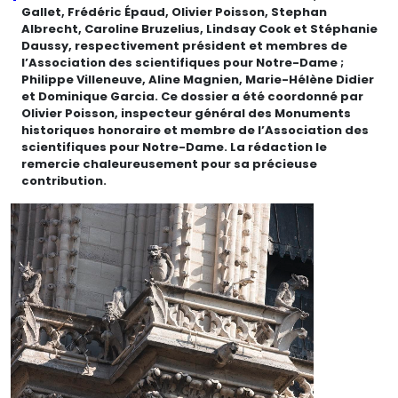
Gallet, Frédéric Épaud, Olivier Poisson, Stephan
Albrecht, Caroline Bruzelius, Lindsay Cook et Stéphanie
Daussy, respectivement président et membres de
l’Association des scientifiques pour Notre-Dame ;
Philippe Villeneuve, Aline Magnien, Marie-Hélène Didier
et Dominique Garcia. Ce dossier a été coordonné par
Olivier Poisson, inspecteur général des Monuments
historiques honoraire et membre de l’Association des
scientifiques pour Notre-Dame. La rédaction le
remercie chaleureusement pour sa précieuse
contribution.