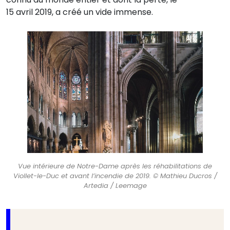
15 avril 2019, a créé un vide immense.
Vue intérieure de Notre-Dame après les réhabilitations de
Viollet-le-Duc et avant l’incendie de 2019. © Mathieu Ducros /
Artedia / Leemage