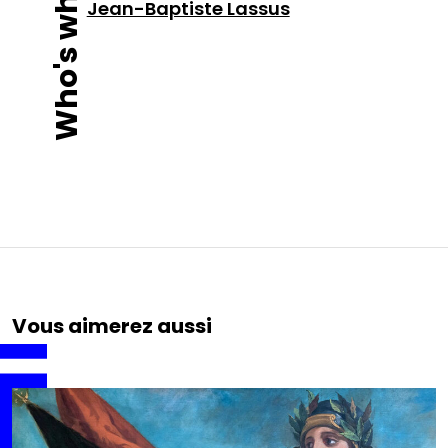
Who's who ?
Jean-Baptiste Lassus
Vous aimerez aussi