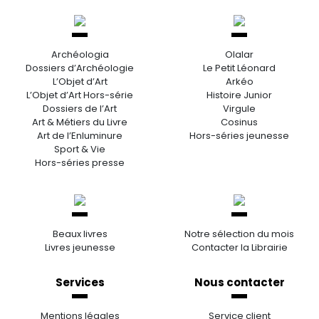
Archéologia
Olalar
Dossiers d’Archéologie
Le Petit Léonard
L’Objet d’Art
Arkéo
L’Objet d’Art Hors-série
Histoire Junior
Dossiers de l’Art
Virgule
Art & Métiers du Livre
Cosinus
Art de l’Enluminure
Hors-séries jeunesse
Sport & Vie
Hors-séries presse
Beaux livres
Notre sélection du mois
Livres jeunesse
Contacter la Librairie
Services
Nous contacter
Mentions légales
Service client