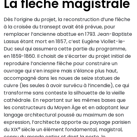
La flèche magistrale
Dès l’origine du projet, la reconstruction d’une flèche
à la croisée du transept avait été prévue, pour
remplacer l’ancienne abattue en 1793. Jean-Baptiste
Lassus étant mort en 1857, c’est Eugène Viollet-le-
Duc seul qui assumera cette partie du programme,
en 1859-1860. Il choisit de s’écarter du projet initial de
reproduire l’ancienne flèche pour construire un
ouvrage qui s’en inspire mais s’élance plus haut,
accompagné dans les noues de seize statues de
cuivre (les seules à avoir survécu à l’incendie), ce qui
transforme sans conteste la silhouette de la vieille
cathédrale. En repartant sur les mêmes bases que
les constructeurs du Moyen Âge et en adoptant leur
langage architectural poussé au maximum de son
expression, l’architecte apporte au paysage parisien
e
du XIX
siècle un élément fondamental, magistral,
connu du monde entier et dont la perte, le