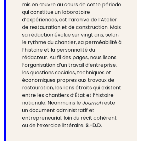
mis en œuvre au cours de cette période
qui constitue un laboratoire
d’expériences, est l’archive de l’Atelier
de restauration et de construction. Mais
sa rédaction évolue sur vingt ans, selon
le rythme du chantier, sa perméabilité à
l’histoire et la personnalité du
rédacteur. Au fil des pages, nous lisons
l’organisation d’un travail d’entreprise,
les questions sociales, techniques et
économiques propres aux travaux de
restauration, les liens étroits qui existent
entre les chantiers d’État et l’histoire
nationale. Néanmoins le
Journal
reste
un document administratif et
entrepreneurial, loin du récit cohérent
ou de l’exercice littéraire.
S.-D.D.