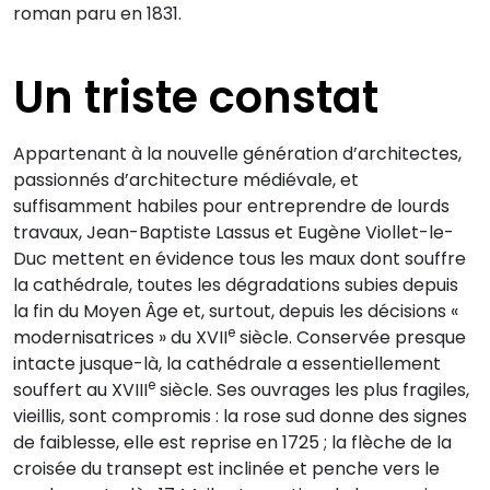
roman paru en 1831.
Un triste constat
Appartenant à la nouvelle génération d’architectes,
passionnés d’architecture médiévale, et
suffisamment habiles pour entreprendre de lourds
travaux, Jean-Baptiste Lassus et Eugène Viollet-le-
Duc mettent en évidence tous les maux dont souffre
la cathédrale, toutes les dégradations subies depuis
la fin du Moyen Âge et, surtout, depuis les décisions «
e
modernisatrices » du XVII
siècle. Conservée presque
intacte jusque-là, la cathédrale a essentiellement
e
souffert au XVIII
siècle. Ses ouvrages les plus fragiles,
vieillis, sont compromis : la rose sud donne des signes
de faiblesse, elle est reprise en 1725 ; la flèche de la
croisée du transept est inclinée et penche vers le