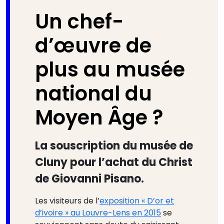
Un chef-
d’œuvre de
plus au musée
national du
Moyen Âge ?
La souscription du musée de
Cluny pour l’achat du Christ
de Giovanni Pisano.
Les visiteurs de l’
exposition « D’or et
d’ivoire » au Louvre-Lens en 2015
se