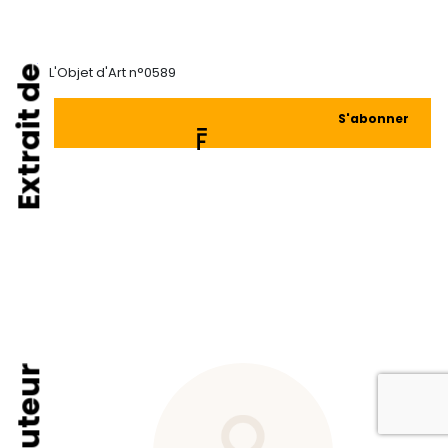
Extrait de
L'Objet d'Art n°0589
S'abonner