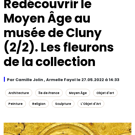
Redécouvrir le
Moyen Âge au
musée de Cluny
(2/2). Les fleurons
de la collection
Par Camille Jolin , Armelle Fayol le 27.05.2022 à 14:33
Architecture
Île‑de‑France
Moyen Âge
Objet d'art
Peinture
Religion
Sculpture
L'Objet d'Art