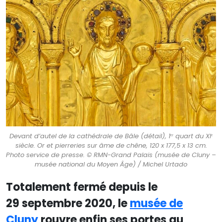
Devant d’autel de la cathédrale de Bâle (détail), 1ᵉʳ quart du XIᵉ
siècle. Or et pierreries sur âme de chêne, 120 x 177,5 x 13 cm.
Photo service de presse. © RMN-Grand Palais (musée de Cluny –
musée national du Moyen Âge) / Michel Urtado
Totalement fermé depuis le
29 septembre 2020, le
musée de
Cluny
rouvre enfin ses portes au