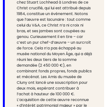
chez Stuart Lochhead à Londres de ce
Christ crucifié, qui lui est attribué depuis
1984, constitue un événement. Notons
que l’œuvre est lacunaire : tout comme
celui du V&A, ce Christ n’a ni croix ni
bras, et ses jambes sont coupées au
genou. Curieusement il en tire – car
c’est un pur chef-d’œuvre – un surcroît
de force. Cela n’a pas échappé au
musée national du Moyen Âge, qui a déjà
réuni les deux tiers de la somme
demandée (2 450 000 €), en
combinant fonds propres, fonds publics
et mécénat. Les Amis du musée de
Cluny ont lancé une souscription pour
deux mois, espérant contribuer à
l’achat à hauteur de 100 000 €.
L’acquisition de cette œuvre reconnue
« d’intérêt patrimonial majeur » par le