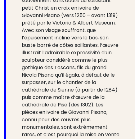
souviennent sans doute du saisissant
petit Christ en croix en ivoire de
Giovanni Pisano (vers 1250 – avant 1319)
prêté par le Victoria & Albert Museum.
Avec son visage souffrant, que
l’épuisement incline vers le bas, son
buste barré de côtes saillantes, l’œuvre
illustrait l’admirable expressivité d’un
sculpteur considéré comme le plus
gothique des Toscans, fils du grand
Nicola Pisano qu’il égala, à défaut de le
surpasser, sur le chantier de la
cathédrale de Sienne (à partir de 1284)
puis comme maître d’œuvre de la
cathédrale de Pise (dès 1302). Les
pièces en ivoire de Giovanni Pisano,
connu pour des œuvres plus
monumentales, sont extrêmement
rares, et c’est pourquoi la mise en vente