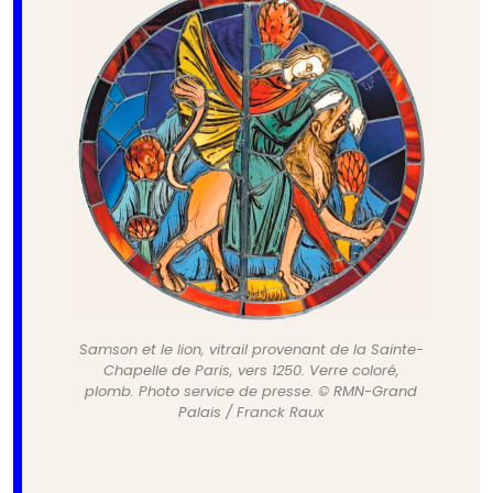
Samson et le lion, vitrail provenant de la Sainte-
Chapelle de Paris, vers 1250. Verre coloré,
plomb. Photo service de presse. © RMN-Grand
Palais / Franck Raux