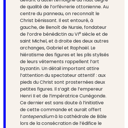
de qualité de l’orfèvrerie ottonienne. Au
centre du panneau, on reconnaît le
Christ bénissant. Il est entouré, à
gauche, de Benoît de Nursie, fondateur
e
de l’ordre bénédictin au VI
siècle et de
saint Michel, et à droite des deux autres
archanges, Gabriel et Raphaël. Le
hiératisme des figures et les plis stylisés
de leurs vêtements rappellent l’art
byzantin. Un détail important attire
l’attention du spectateur attentif : aux
pieds du Christ sont prosternées deux
petites figures. Il s’agit de l’empereur
Henri II et de l’impératrice Cunégonde.
Ce dernier est sans doute à l’initiative
de cette commande et aurait offert
l’
antependium
à la cathédrale de Bâle
lors de la consécration de l’édifice le