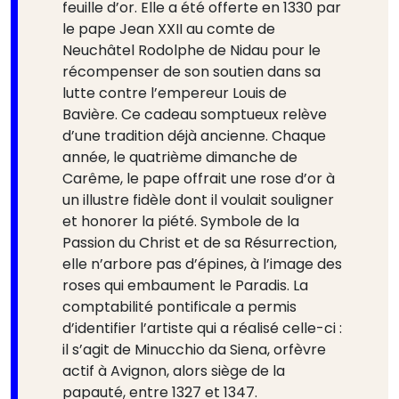
feuille d’or. Elle a été offerte en 1330 par
le pape Jean XXII au comte de
Neuchâtel Rodolphe de Nidau pour le
récompenser de son soutien dans sa
lutte contre l’empereur Louis de
Bavière. Ce cadeau somptueux relève
d’une tradition déjà ancienne. Chaque
année, le quatrième dimanche de
Carême, le pape offrait une rose d’or à
un illustre fidèle dont il voulait souligner
et honorer la piété. Symbole de la
Passion du Christ et de sa Résurrection,
elle n’arbore pas d’épines, à l’image des
roses qui embaument le Paradis. La
comptabilité pontificale a permis
d’identifier l’artiste qui a réalisé celle-ci :
il s’agit de Minucchio da Siena, orfèvre
actif à Avignon, alors siège de la
papauté, entre 1327 et 1347.