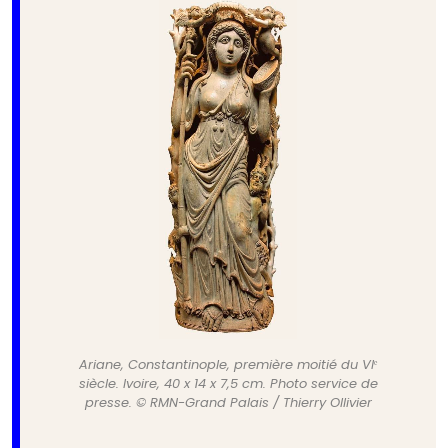
Ariane, Constantinople, première moitié du VIᵉ
siècle. Ivoire, 40 x 14 x 7,5 cm. Photo service de
presse. © RMN-Grand Palais / Thierry Ollivier