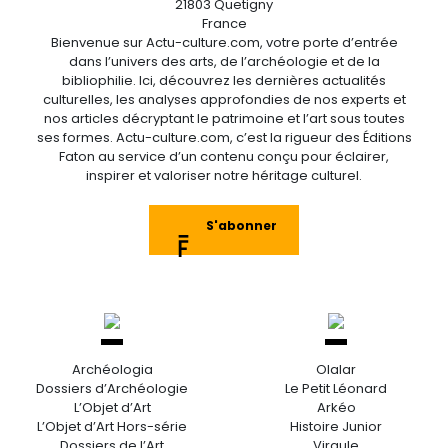
21803 Quetigny
France
Bienvenue sur Actu-culture.com, votre porte d’entrée
dans l’univers des arts, de l’archéologie et de la
bibliophilie. Ici, découvrez les dernières actualités
culturelles, les analyses approfondies de nos experts et
nos articles décryptant le patrimoine et l’art sous toutes
ses formes. Actu-culture.com, c’est la rigueur des Éditions
Faton au service d’un contenu conçu pour éclairer,
inspirer et valoriser notre héritage culturel.
S'abonner
Archéologia
Olalar
Dossiers d’Archéologie
Le Petit Léonard
L’Objet d’Art
Arkéo
L’Objet d’Art Hors-série
Histoire Junior
Dossiers de l’Art
Virgule