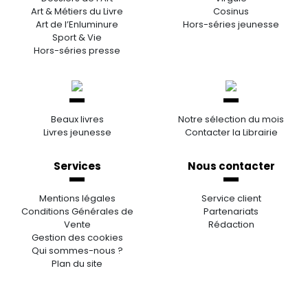
Art & Métiers du Livre
Cosinus
Art de l’Enluminure
Hors-séries jeunesse
Sport & Vie
Hors-séries presse
Beaux livres
Notre sélection du mois
Livres jeunesse
Contacter la Librairie
Services
Nous contacter
Mentions légales
Service client
Conditions Générales de
Partenariats
Vente
Rédaction
Gestion des cookies
Qui sommes-nous ?
Plan du site