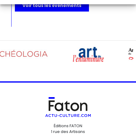
Voir tous les événements
Éditions FATON
1 rue des Artisans