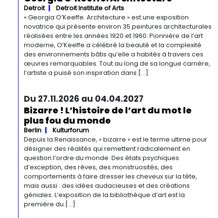
Detroit
Detroit Institute of Arts
« Georgia O’Keeffe. Architecture » est une exposition
novatrice qui présente environ 35 peintures architecturales
réalisées entre les années 1920 et 1960. Pionnière de l’art
moderne, O’Keeffe a célébré la beauté et la complexité
des environnements bâtis qu’elle a habités à travers ces
œuvres remarquables. Tout au long de sa longue carrière,
l’artiste a puisé son inspiration dans […]
Du 27.11.2026 au 04.04.2027
Bizarre ! L’histoire de l’art du mot le
plus fou du monde
Berlin
Kulturforum
Depuis la Renaissance, « bizarre » est le terme ultime pour
désigner des réalités qui remettent radicalement en
question l’ordre du monde. Des états psychiques
d’exception, des rêves, des monstruosités, des
comportements à faire dresser les cheveux sur la tête,
mais aussi : des idées audacieuses et des créations
géniales. L’exposition de la bibliothèque d’art est la
première du […]