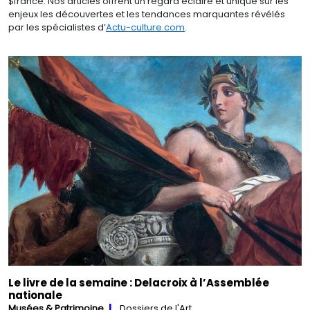
$france. Nos articles offrent un regard éclairé et unique sur les
enjeux les découvertes et les tendances marquantes révélés
par les spécialistes d’
Actu-culture.com
.
Le livre de la semaine : Delacroix à l’Assemblée
nationale
Musées & Patrimoine
Dossiers de l'Art