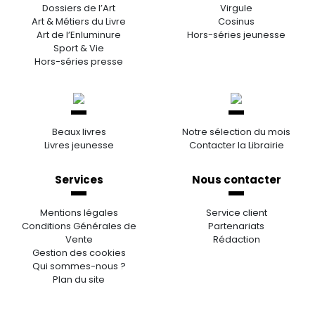
Dossiers de l’Art
Virgule
Art & Métiers du Livre
Cosinus
Art de l’Enluminure
Hors-séries jeunesse
Sport & Vie
Hors-séries presse
Beaux livres
Notre sélection du mois
Livres jeunesse
Contacter la Librairie
Services
Nous contacter
Mentions légales
Service client
Conditions Générales de
Partenariats
Vente
Rédaction
Gestion des cookies
Qui sommes-nous ?
Plan du site