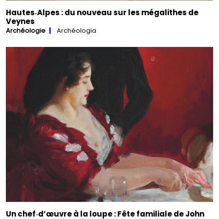
Hautes‑Alpes : du nouveau sur les mégalithes de
Veynes
Archéologie
Archéologia
Un chef‑d’œuvre à la loupe : Fête familiale de John