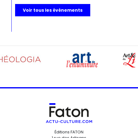
Voir tous les événements
Éditions FATON
1 rue des Artisans