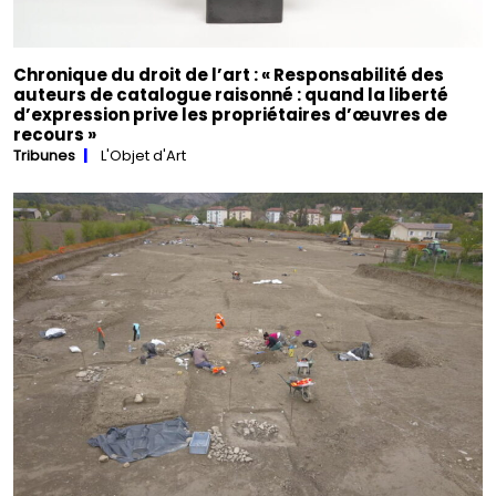
Chronique du droit de l’art : « Responsabilité des
auteurs de catalogue raisonné : quand la liberté
d’expression prive les propriétaires d’œuvres de
recours »
Tribunes
L'Objet d'Art