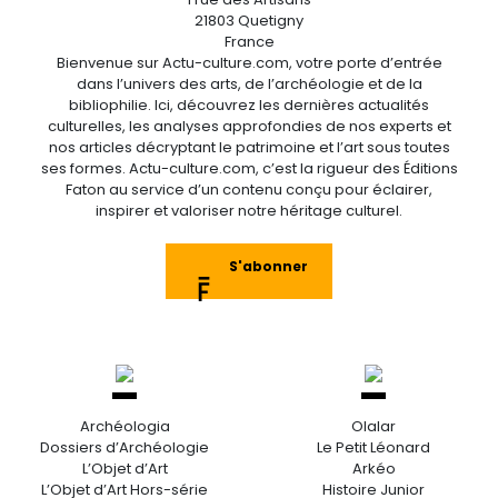
21803 Quetigny
France
Bienvenue sur Actu-culture.com, votre porte d’entrée
dans l’univers des arts, de l’archéologie et de la
bibliophilie. Ici, découvrez les dernières actualités
culturelles, les analyses approfondies de nos experts et
nos articles décryptant le patrimoine et l’art sous toutes
ses formes. Actu-culture.com, c’est la rigueur des Éditions
Faton au service d’un contenu conçu pour éclairer,
inspirer et valoriser notre héritage culturel.
S'abonner
Archéologia
Olalar
Dossiers d’Archéologie
Le Petit Léonard
L’Objet d’Art
Arkéo
L’Objet d’Art Hors-série
Histoire Junior