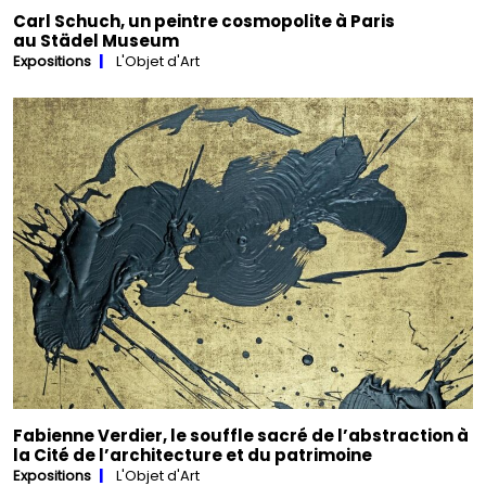
Carl Schuch, un peintre cosmopolite à Paris
au Städel Museum
Expositions
L'Objet d'Art
Fabienne Verdier, le souffle sacré de l’abstraction à
la Cité de l’architecture et du patrimoine
Expositions
L'Objet d'Art