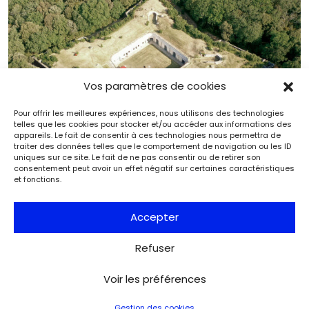
Vos paramètres de cookies
Pour offrir les meilleures expériences, nous utilisons des technologies
telles que les cookies pour stocker et/ou accéder aux informations des
appareils. Le fait de consentir à ces technologies nous permettra de
traiter des données telles que le comportement de navigation ou les ID
uniques sur ce site. Le fait de ne pas consentir ou de retirer son
consentement peut avoir un effet négatif sur certaines caractéristiques
et fonctions.
Le fort Liédot en Charente‑Maritime : un témoin de
l’histoire militaire contemporaine
Accepter
Archéologie
Archéologia
Refuser
Voir les préférences
Gestion des cookies