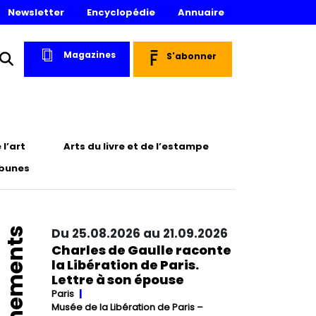
Newsletter
Encyclopédie
Annuaire
Magazines
S'abonner
l’art
Arts du livre et de l’estampe
ibunes
Événements
Du 25.08.2026 au 21.09.2026
Charles de Gaulle raconte
la Libération de Paris.
Lettre à son épouse
Paris
Musée de la Libération de Paris –