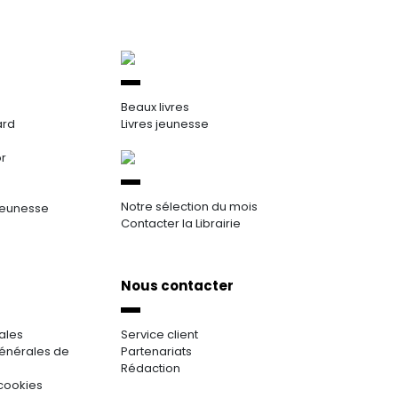
Beaux livres
ard
Livres jeunesse
or
Notre sélection du mois
jeunesse
Contacter la Librairie
Nous contacter
ales
Service client
énérales de
Partenariats
Rédaction
cookies