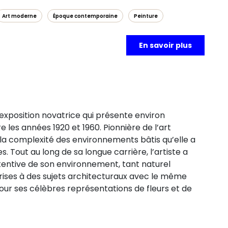
Art moderne
Époque contemporaine
Peinture
En savoir plus
 exposition novatrice qui présente environ
e les années 1920 et 1960. Pionnière de l’art
la complexité des environnements bâtis qu’elle a
 Tout au long de sa longue carrière, l’artiste a
ttentive de son environnement, tant naturel
eprises à des sujets architecturaux avec le même
 pour ses célèbres représentations de fleurs et de