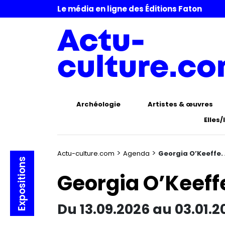
Le média en ligne des Éditions Faton
Archéologie
Artistes & œuvres
Elles/
>
>
Actu-culture.com
Agenda
Georgia O’Keeffe.
Expositions
Georgia O’Keeffe
Du 13.09.2026 au 03.01.2