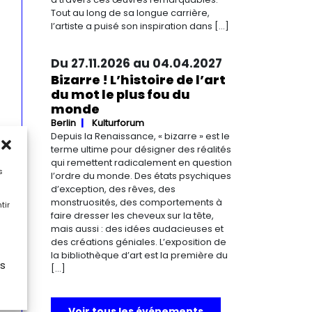
Tout au long de sa longue carrière,
l’artiste a puisé son inspiration dans […]
Du 27.11.2026 au 04.04.2027
Bizarre ! L’histoire de l’art
du mot le plus fou du
monde
Berlin
Kulturforum
Depuis la Renaissance, « bizarre » est le
terme ultime pour désigner des réalités
qui remettent radicalement en question
s
l’ordre du monde. Des états psychiques
d’exception, des rêves, des
monstruosités, des comportements à
tir
faire dresser les cheveux sur la tête,
mais aussi : des idées audacieuses et
des créations géniales. L’exposition de
la bibliothèque d’art est la première du
es
[…]
Voir tous les événements