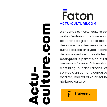
Bienvenue sur Actu-culture.co
porte d’entrée dans l’univers d
de l’archéologie et de la bibliop
découvrez les dernières actua
culturelles, les analyses appr
de nos experts et nos articles
décryptant le patrimoine et l’a
toutes ses formes. Actu-cultu
c’est la rigueur des Éditions F
service d’un contenu conçu p
éclairer, inspirer et valoriser n
héritage culturel.
S'abonner