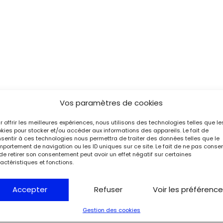
Vos paramètres de cookies
r offrir les meilleures expériences, nous utilisons des technologies telles que le
kies pour stocker et/ou accéder aux informations des appareils. Le fait de
sentir à ces technologies nous permettra de traiter des données telles que le
portement de navigation ou les ID uniques sur ce site. Le fait de ne pas consen
de retirer son consentement peut avoir un effet négatif sur certaines
actéristiques et fonctions.
Accepter
Refuser
Voir les préférenc
Gestion des cookies