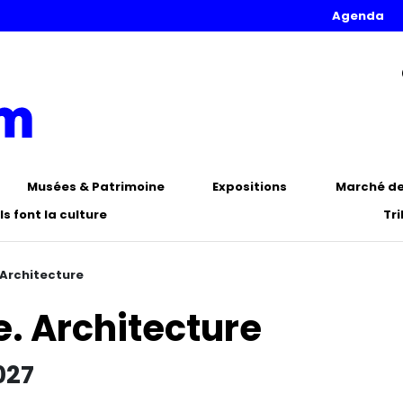
Agenda
Musées & Patrimoine
Expositions
Marché de 
Ils font la culture
Tr
 Architecture
. Architecture
027