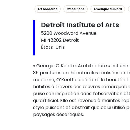
Art moderne
Expositions
Amérique du Nord
Detroit Institute of Arts
5200 Woodward Avenue
MI 48202 Detroit
États-Unis
« Georgia O’Keeffe. Architecture » est une
35 peintures architecturales réalisées entr
moderne, O’Keeffe a célébré la beauté et 
habités à travers ces œuvres remarquables.
puisé son inspiration dans l’observation a
qu’artificiel. Elle est revenue à maintes r
style puissant et abstrait que celui utilisé
paysages désertiques.