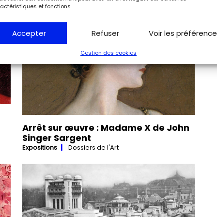
actéristiques et fonctions.
Accepter
Refuser
Voir les préférenc
Gestion des cookies
Arrêt sur œuvre : Madame X de John
Singer Sargent
Expositions
Dossiers de l'Art