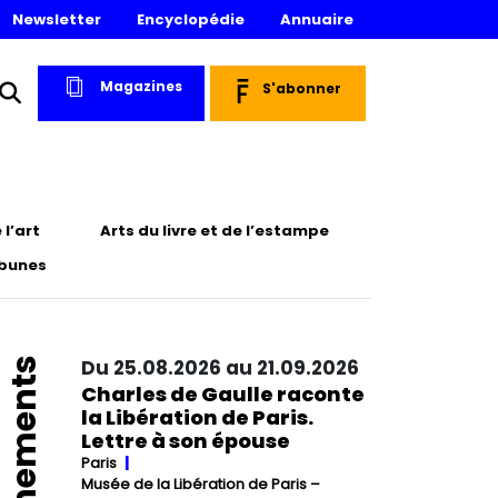
Newsletter
Encyclopédie
Annuaire
Magazines
S'abonner
l’art
Arts du livre et de l’estampe
ibunes
Événements
Du 25.08.2026 au 21.09.2026
Charles de Gaulle raconte
la Libération de Paris.
Lettre à son épouse
Paris
Musée de la Libération de Paris –