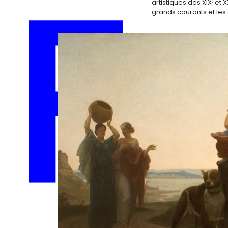
artistiques des XIXᵉ et 
grands courants et les