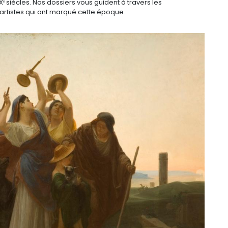
XXᵉ siècles. Nos dossiers vous guident à travers les
 artistes qui ont marqué cette époque.