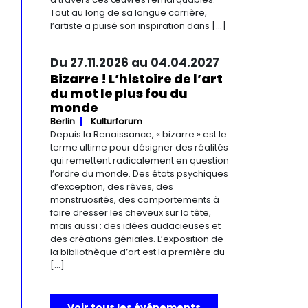
Tout au long de sa longue carrière,
l’artiste a puisé son inspiration dans […]
Du 27.11.2026 au 04.04.2027
Bizarre ! L’histoire de l’art
du mot le plus fou du
monde
Berlin
Kulturforum
Depuis la Renaissance, « bizarre » est le
terme ultime pour désigner des réalités
qui remettent radicalement en question
l’ordre du monde. Des états psychiques
d’exception, des rêves, des
monstruosités, des comportements à
faire dresser les cheveux sur la tête,
mais aussi : des idées audacieuses et
des créations géniales. L’exposition de
la bibliothèque d’art est la première du
[…]
Voir tous les événements