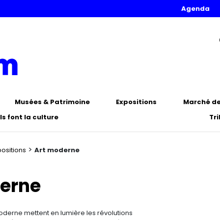
Agenda
Musées & Patrimoine
Expositions
Marché de 
Ils font la culture
Tr
>
positions
Art moderne
erne
moderne mettent en lumière les révolutions