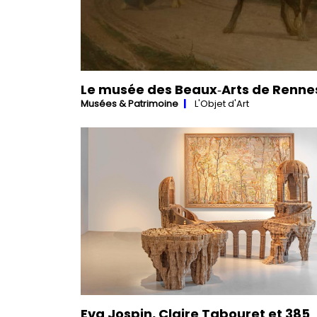
Le musée des Beaux‑Arts de Rennes
Musées & Patrimoine
L'Objet d'Art
Eva Jospin, Claire Tabouret et 385