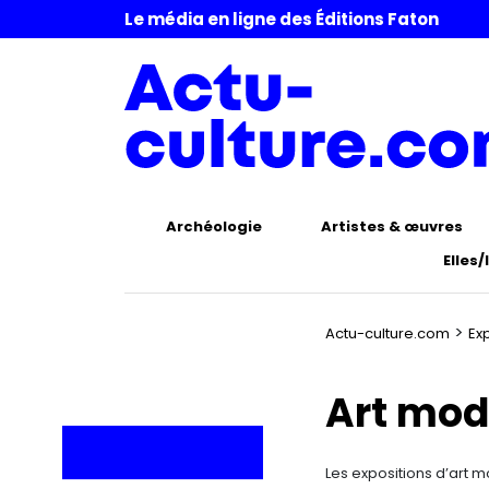
Le média en ligne des Éditions Faton
Archéologie
Artistes & œuvres
Elles/
>
Actu-culture.com
Ex
Art mod
Les expositions d’art 