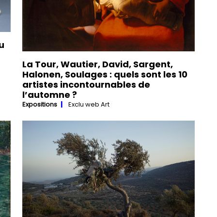
u
La Tour, Wautier, David, Sargent,
Halonen, Soulages : quels sont les 10
artistes incontournables de
l’automne ?
Expositions
Exclu web Art