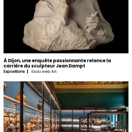
À Dijon, une enquête passionnante relance la
carrière du sculpteur Jean Dampt
Expositions
Exclu web Art