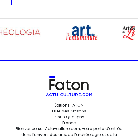
Éditions FATON
1 rue des Artisans
21803 Quetigny
France
Bienvenue sur Actu-culture.com, votre porte d’entrée
dans l’univers des arts, de l’archéologie et de la