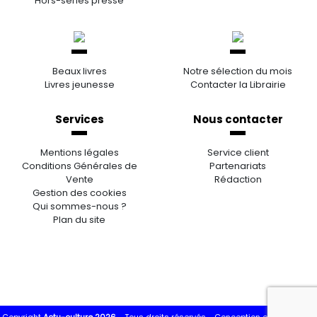
Hors-séries presse
Beaux livres
Notre sélection du mois
Livres jeunesse
Contacter la Librairie
Services
Nous contacter
Mentions légales
Service client
Conditions Générales de
Partenariats
Vente
Rédaction
Gestion des cookies
Qui sommes-nous ?
Plan du site
Copyright
Actu-culture 2026
- Tous droits réservés -
Conception et réalisation