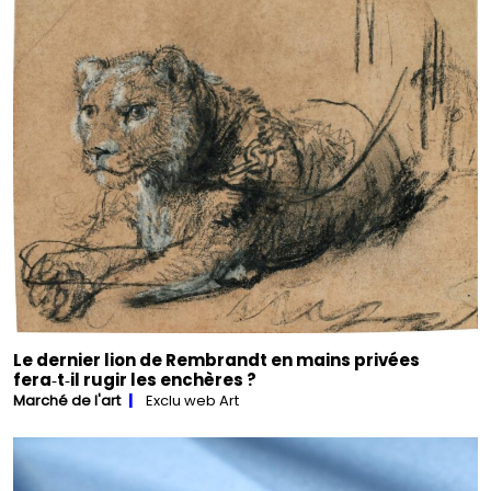
Le dernier lion de Rembrandt en mains privées
fera‑t‑il rugir les enchères ?
Marché de l'art
Exclu web Art