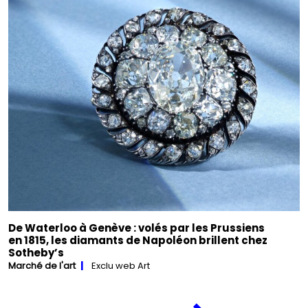
De Waterloo à Genève : volés par les Prussiens
en 1815, les diamants de Napoléon brillent chez
Sotheby’s
Marché de l'art
Exclu web Art