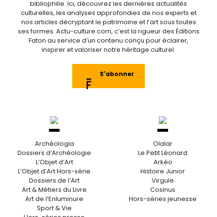
bibliophilie. Ici, découvrez les dernières actualités
culturelles, les analyses approfondies de nos experts et
nos articles décryptant le patrimoine et l’art sous toutes
ses formes. Actu-culture.com, c’est la rigueur des Éditions
Faton au service d’un contenu conçu pour éclairer,
inspirer et valoriser notre héritage culturel.
S'abonner
Archéologia
Olalar
Dossiers d’Archéologie
Le Petit Léonard
L’Objet d’Art
Arkéo
L’Objet d’Art Hors-série
Histoire Junior
Dossiers de l’Art
Virgule
Art & Métiers du Livre
Cosinus
Art de l’Enluminure
Hors-séries jeunesse
Sport & Vie