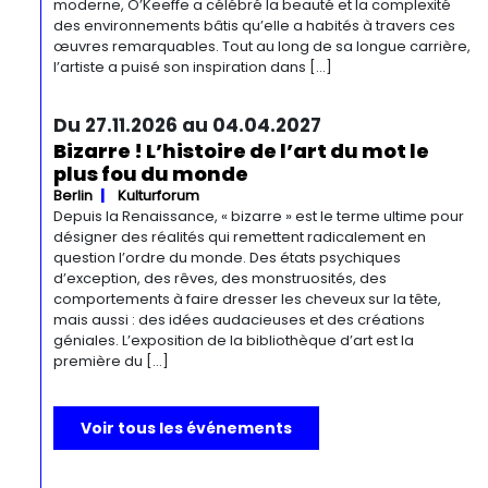
moderne, O’Keeffe a célébré la beauté et la complexité
des environnements bâtis qu’elle a habités à travers ces
œuvres remarquables. Tout au long de sa longue carrière,
l’artiste a puisé son inspiration dans […]
Du 27.11.2026 au 04.04.2027
Bizarre ! L’histoire de l’art du mot le
plus fou du monde
Berlin
Kulturforum
Depuis la Renaissance, « bizarre » est le terme ultime pour
désigner des réalités qui remettent radicalement en
question l’ordre du monde. Des états psychiques
d’exception, des rêves, des monstruosités, des
comportements à faire dresser les cheveux sur la tête,
mais aussi : des idées audacieuses et des créations
géniales. L’exposition de la bibliothèque d’art est la
première du […]
Voir tous les événements