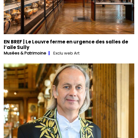
EN BREF | Le Louvre ferme en urgence des salles de
l’aile Sully
Musées & Patrimoine
Exclu web Art