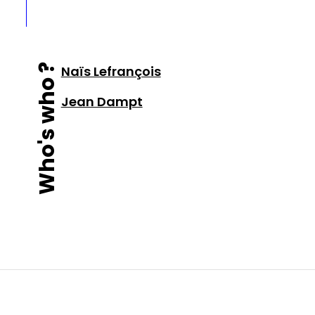
Who's who ?
Naïs Lefrançois
Jean Dampt