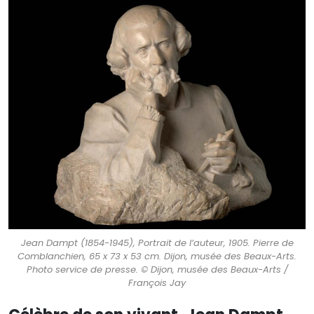
Jean Dampt (1854-1945), Portrait de l’auteur, 1905. Pierre de
Comblanchien, 65 x 73 x 53 cm. Dijon, musée des Beaux-Arts.
Photo service de presse. © Dijon, musée des Beaux-Arts /
François Jay