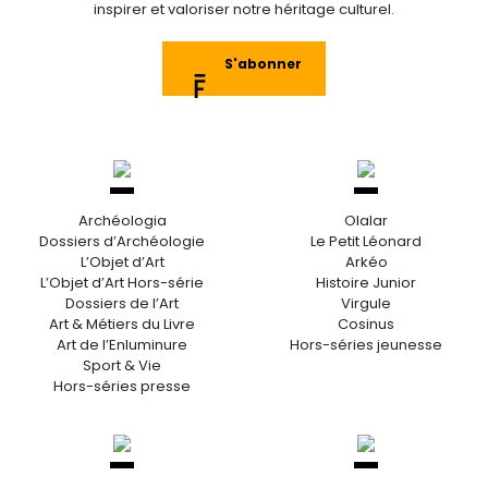
inspirer et valoriser notre héritage culturel.
S'abonner
Archéologia
Olalar
Dossiers d’Archéologie
Le Petit Léonard
L’Objet d’Art
Arkéo
L’Objet d’Art Hors-série
Histoire Junior
Dossiers de l’Art
Virgule
Art & Métiers du Livre
Cosinus
Art de l’Enluminure
Hors-séries jeunesse
Sport & Vie
Hors-séries presse