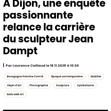
À Dijon, une enquête
passionnante
relance la carrière
du sculpteur Jean
Dampt
Par Laurence Caillaud le 18.11.2025 à 10:30
Bourgogne‑Franche‑Comté
Époque contemporaine
Mobilier
Objet d'art
Photographie
Sculpture
Symbolisme
Exclu web Art