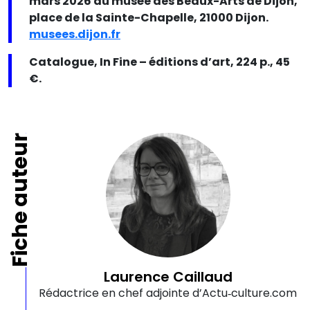
mars 2026 au musée des Beaux-Arts de Dijon,
place de la Sainte-Chapelle, 21000 Dijon.
musees.dijon.fr
Catalogue, In Fine – éditions d’art, 224 p., 45
€.
Fiche auteur
Laurence Caillaud
Rédactrice en chef adjointe d’Actu‑culture.com