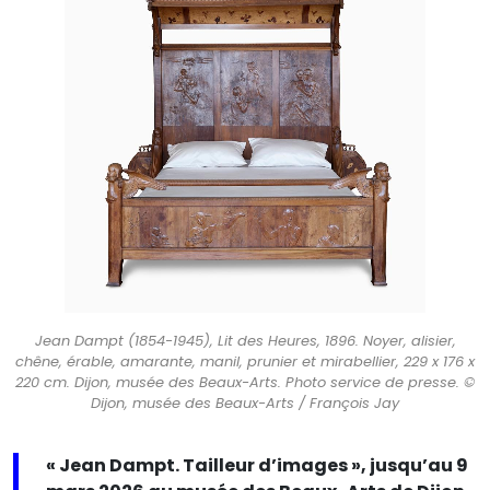
Jean Dampt (1854-1945), Lit des Heures, 1896. Noyer, alisier,
chêne, érable, amarante, manil, prunier et mirabellier, 229 x 176 x
220 cm. Dijon, musée des Beaux-Arts. Photo service de presse. ©
Dijon, musée des Beaux-Arts / François Jay
« Jean Dampt. Tailleur d’images », jusqu’au 9