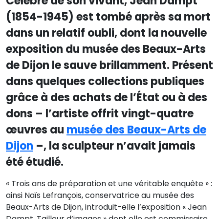
Célèbre de son vivant, Jean Dampt
(1854-1945) est tombé après sa mort
dans un relatif oubli, dont la nouvelle
exposition du musée des Beaux-Arts
de Dijon le sauve brillamment. Présent
dans quelques collections publiques
grâce à des achats de l’État ou à des
dons – l’artiste offrit vingt-quatre
œuvres au
musée des Beaux-Arts de
Dijon
–, la sculpteur n’avait jamais
été étudié.
« Trois ans de préparation et une véritable enquête » :
ainsi Naïs Lefrançois, conservatrice au musée des
Beaux-Arts de Dijon, introduit-elle l’exposition « Jean
Dampt. Tailleur d’images » dont elle est commissaire.