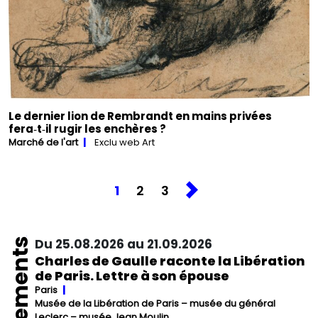
Le dernier lion de Rembrandt en mains privées
fera‑t‑il rugir les enchères ?
Marché de l'art
Exclu web Art
1
2
3
Événements
Du 25.08.2026 au 21.09.2026
Charles de Gaulle raconte la Libération
de Paris. Lettre à son épouse
Paris
Musée de la Libération de Paris – musée du général
Leclerc – musée Jean Moulin