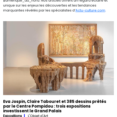
$amérique_du_nord. Nos articles offrent un regard éclairé et
unique sur les enjeux les découvertes et les tendances
marquantes révélés par les spécialistes d’
Actu-culture.com
.
Eva Jospin, Claire Tabouret et 385 dessins prêtés
par le Centre Pompidou : trois expositions
investissent le Grand Palais
Expositions
L'Objet d'Art