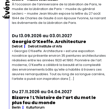
À l’occasion de l’anniversaire de la Libération de Paris, le
musée de la Libération de Paris – musée du général
Leclerc – musée Jean Moulin expose la lettre du 27 août
1944 de Charles de Gaulle à son épouse Yvonne, lui narrant
les événements de la Libération de Paris.
Du 13.09.2026 au 03.01.2027
Georgia O’Keeffe. Architecture
Detroit
Detroit Institute of Arts
« Georgia O’Keeffe. Architecture » est une exposition
novatrice qui présente environ 35 peintures architecturales
réalisées entre les années 1920 et 1960. Pionnière de l’art
moderne, O’Keeffe a célébré la beauté et la complexité
des environnements bâtis qu’elle a habités à travers ces
œuvres remarquables. Tout au long de sa longue carrière,
l’artiste a puisé son inspiration dans […]
Du 27.11.2026 au 04.04.2027
Bizarre ! L’histoire de l’art du mot le
plus fou du monde
Berlin
Kulturforum