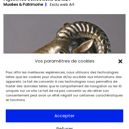
Musées & Patrimoine
Exclu web Art
Vos paramètres de cookies
Pour offrir les meilleures expériences, nous utilisons des technologies
telles que les cookies pour stocker et/ou accéder aux informations des
appareils. Le fait de consentir à ces technologies nous permettra de
traiter des données telles que le comportement de navigation ou les ID
uniques sur ce site. Le fait de ne pas consentir ou de retirer son
consentement peut avoir un effet négatif sur certaines caractéristiques
et fonctions.
Sic transit Storia Mundi : « Grande frime en
Accepter
Grande‑Grèce »
Archéologie
Archéologia
Refuser