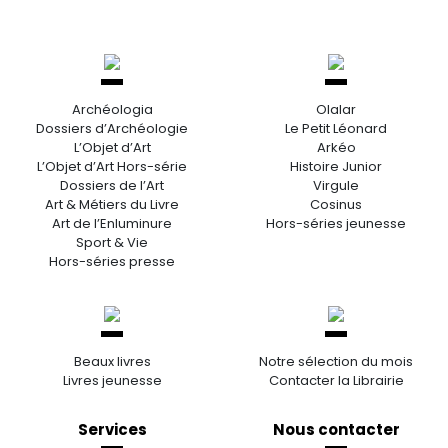
Archéologia
Olalar
Dossiers d’Archéologie
Le Petit Léonard
L’Objet d’Art
Arkéo
L’Objet d’Art Hors-série
Histoire Junior
Dossiers de l’Art
Virgule
Art & Métiers du Livre
Cosinus
Art de l’Enluminure
Hors-séries jeunesse
Sport & Vie
Hors-séries presse
Beaux livres
Notre sélection du mois
Livres jeunesse
Contacter la Librairie
Services
Nous contacter